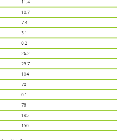
11.4
10.7
7.4
3.1
0.2
26.2
25.7
104
70
0.1
78
195
150