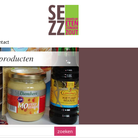
ntact