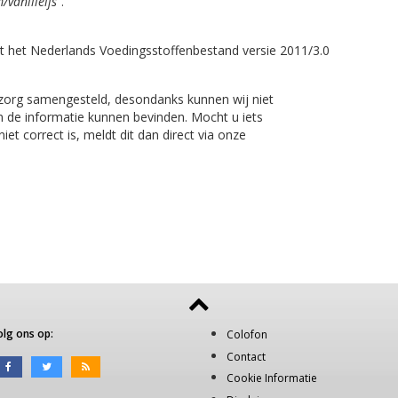
/vanilleijs"
.
t het Nederlands Voedingsstoffenbestand versie 2011/3.0
 zorg samengesteld, desondanks kunnen wij niet
n de informatie kunnen bevinden. Mocht u iets
et correct is, meldt dit dan direct via onze
olg ons op:
Colofon
Contact
Cookie Informatie