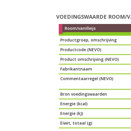
VOEDINGSWAARDE ROOM/VA
Room/vanilleijs
Productgroep, omschrijving
Productcode (NEVO)
Product omschrijving (NEVO)
Fabrikantnaam
Commentaarregel (NEVO)
Bron voedingswaarden
Energie (kcal)
Energie (kJ)
Eiwit, totaal (g)