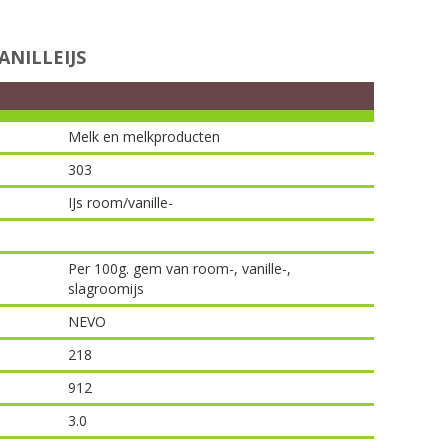
NILLEIJS
Melk en melkproducten
303
IJs room/vanille-
Per 100g. gem van room-, vanille-,
slagroomijs
NEVO
218
912
3.0