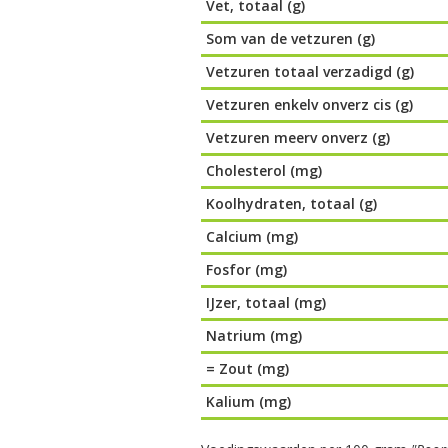
Vet, totaal (g)
Som van de vetzuren (g)
Vetzuren totaal verzadigd (g)
Vetzuren enkelv onverz cis (g)
Vetzuren meerv onverz (g)
Cholesterol (mg)
Koolhydraten, totaal (g)
Calcium (mg)
Fosfor (mg)
IJzer, totaal (mg)
Natrium (mg)
= Zout (mg)
Kalium (mg)