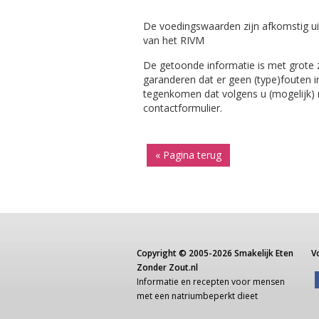
De voedingswaarden zijn afkomstig ui
van het RIVM
De getoonde informatie is met grote
garanderen dat er geen (type)fouten i
tegenkomen dat volgens u (mogelijk) ni
contactformulier.
« Pagina terug
Copyright ©
2005-2026
Smakelijk Eten
V
Zonder Zout.nl
Informatie
en recepten voor
mensen
met een
natriumbeperkt dieet