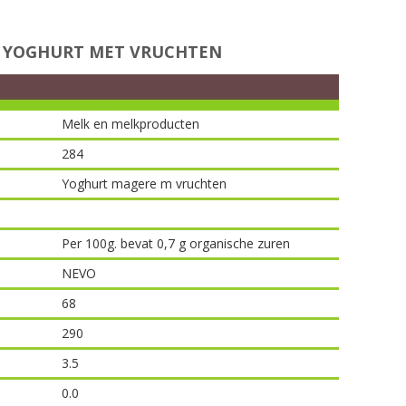
 YOGHURT MET VRUCHTEN
Melk en melkproducten
284
Yoghurt magere m vruchten
Per 100g. bevat 0,7 g organische zuren
NEVO
68
290
3.5
0.0