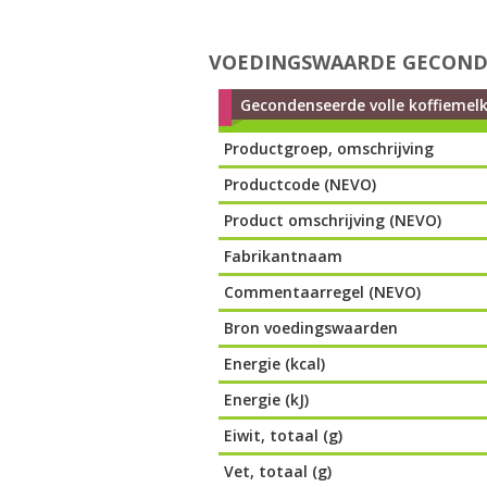
VOEDINGSWAARDE GECONDEN
Gecondenseerde volle koffiemelk 
Productgroep, omschrijving
Productcode (NEVO)
Product omschrijving (NEVO)
Fabrikantnaam
Commentaarregel (NEVO)
Bron voedingswaarden
Energie (kcal)
Energie (kJ)
Eiwit, totaal (g)
Vet, totaal (g)