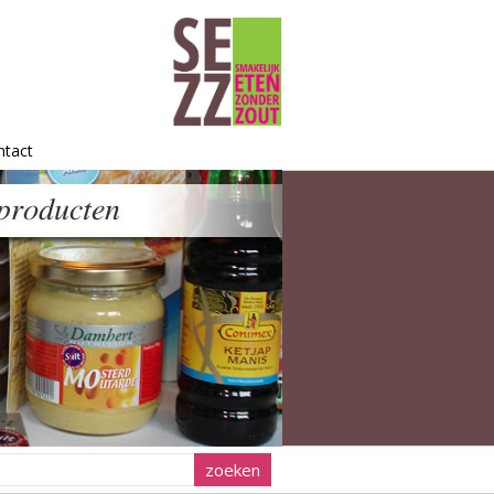
ntact