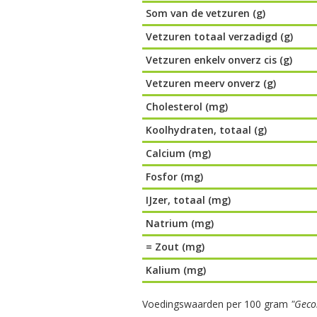
Som van de vetzuren (g)
Vetzuren totaal verzadigd (g)
Vetzuren enkelv onverz cis (g)
Vetzuren meerv onverz (g)
Cholesterol (mg)
Koolhydraten, totaal (g)
Calcium (mg)
Fosfor (mg)
IJzer, totaal (mg)
Natrium (mg)
= Zout (mg)
Kalium (mg)
Voedingswaarden per 100 gram
"Geco