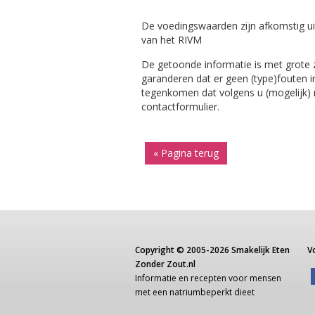
De voedingswaarden zijn afkomstig ui
van het RIVM
De getoonde informatie is met grote
garanderen dat er geen (type)fouten i
tegenkomen dat volgens u (mogelijk) ni
contactformulier.
« Pagina terug
Copyright ©
2005-2026
Smakelijk Eten
V
Zonder Zout.nl
Informatie
en recepten voor
mensen
met een
natriumbeperkt dieet