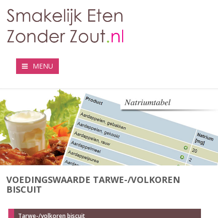
MENU
VOEDINGSWAARDE TARWE-/VOLKOREN
BISCUIT
Tarwe-/volkoren biscuit