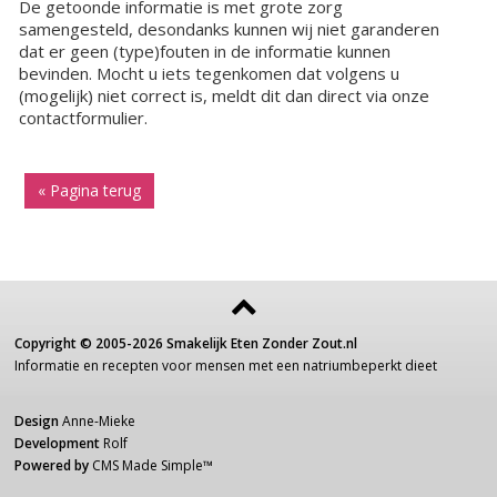
De getoonde informatie is met grote zorg
samengesteld, desondanks kunnen wij niet garanderen
dat er geen (type)fouten in de informatie kunnen
bevinden. Mocht u iets tegenkomen dat volgens u
(mogelijk) niet correct is, meldt dit dan direct via onze
contactformulier.
« Pagina terug
Copyright ©
2005-2026
Smakelijk Eten Zonder Zout.nl
Informatie
en recepten voor
mensen
met een
natriumbeperkt dieet
Design
Anne-Mieke
Development
Rolf
Powered by
CMS Made Simple
™