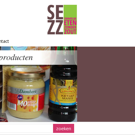
ntact