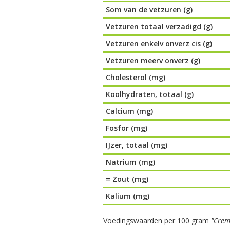
Som van de vetzuren (g)
Vetzuren totaal verzadigd (g)
Vetzuren enkelv onverz cis (g)
Vetzuren meerv onverz (g)
Cholesterol (mg)
Koolhydraten, totaal (g)
Calcium (mg)
Fosfor (mg)
IJzer, totaal (mg)
Natrium (mg)
= Zout (mg)
Kalium (mg)
Voedingswaarden per 100 gram
"Crem