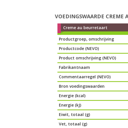
VOEDINGSWAARDE CREME 
Creme au beurretaart
Productgroep, omschrijving
Productcode (NEVO)
Product omschrijving (NEVO)
Fabrikantnaam
Commentaarregel (NEVO)
Bron voedingswaarden
Energie (kcal)
Energie (kJ)
Eiwit, totaal (g)
Vet, totaal (g)