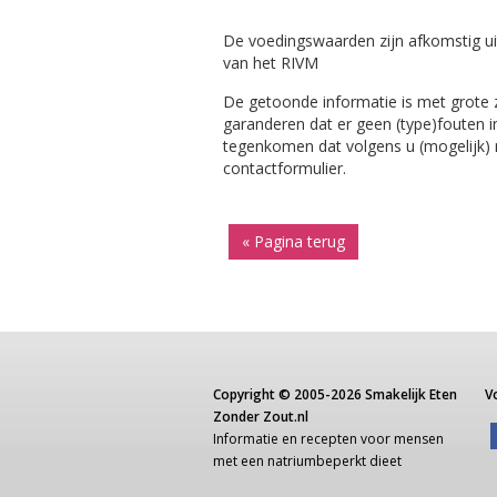
De voedingswaarden zijn afkomstig ui
van het RIVM
De getoonde informatie is met grote
garanderen dat er geen (type)fouten i
tegenkomen dat volgens u (mogelijk) ni
contactformulier.
« Pagina terug
Copyright ©
2005-2026
Smakelijk Eten
V
Zonder Zout.nl
Informatie
en recepten voor
mensen
met een
natriumbeperkt dieet