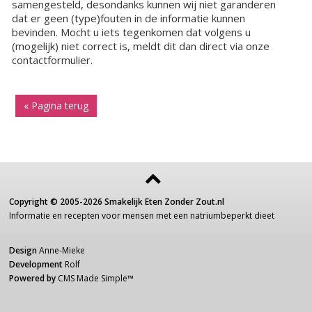
samengesteld, desondanks kunnen wij niet garanderen
dat er geen (type)fouten in de informatie kunnen
bevinden. Mocht u iets tegenkomen dat volgens u
(mogelijk) niet correct is, meldt dit dan direct via onze
contactformulier.
« Pagina terug
Copyright ©
2005-2026
Smakelijk Eten Zonder Zout.nl
Informatie
en recepten voor
mensen
met een
natriumbeperkt dieet
Design
Anne-Mieke
Development
Rolf
Powered by
CMS Made Simple
™