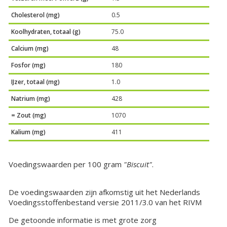
Cholesterol (mg)
0.5
Koolhydraten, totaal (g)
75.0
Calcium (mg)
48
Fosfor (mg)
180
IJzer, totaal (mg)
1.0
Natrium (mg)
428
= Zout (mg)
1070
Kalium (mg)
411
Voedingswaarden per 100 gram
"Biscuit"
.
De voedingswaarden zijn afkomstig uit het Nederlands
Voedingsstoffenbestand versie 2011/3.0 van het RIVM
De getoonde informatie is met grote zorg