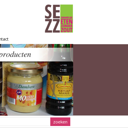
ntact