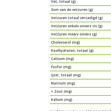
Vet, totaal (g)
Som van de vetzuren (g)
Vetzuren totaal verzadigd (g)
Vetzuren enkelv onverz cis (g)
Vetzuren meerv onverz (g)
Cholesterol (mg)
Koolhydraten, totaal (g)
Calcium (mg)
Fosfor (mg)
IJzer, totaal (mg)
Natrium (mg)
= Zout (mg)
Kalium (mg)