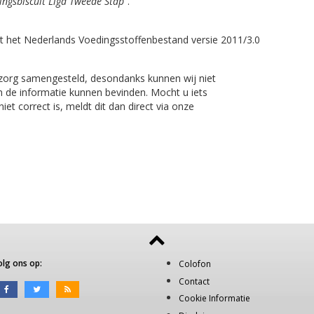
ingsbiscuit Liga Tweede Stap"
.
t het Nederlands Voedingsstoffenbestand versie 2011/3.0
 zorg samengesteld, desondanks kunnen wij niet
n de informatie kunnen bevinden. Mocht u iets
et correct is, meldt dit dan direct via onze
olg ons op:
Colofon
Contact
Cookie Informatie