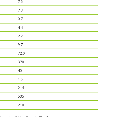
7.6
7.3
0.7
4.4
2.2
9.7
72.0
370
45
1.5
214
535
210