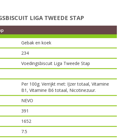
SBISCUIT LIGA TWEEDE STAP
ap
Gebak en koek
234
Voedingsbiscuit Liga Tweede Stap
Per 100g. Verrijkt met: IJzer totaal, Vitamine
B1, Vitamine B6 totaal, Nicotinezuur.
NEVO
391
1652
7.5