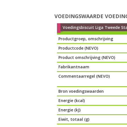
VOEDINGSWAARDE VOEDING
Voedingsbiscuit Liga Tweede St
Productgroep, omschrijving
Productcode (NEVO)
Product omschrijving (NEVO)
Fabrikantnaam
Commentaarregel (NEVO)
Bron voedingswaarden
Energie (kcal)
Energie (kJ)
Eiwit, totaal (g)