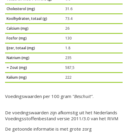
Cholesterol (mg)
31.6
Koolhydraten, totaal (g)
73.4
Calcium (mg)
26
Fosfor (mg)
130
IJzer, totaal (mg)
1.8
Natrium (mg)
235
= Zout (mg)
587,5
Kalium (mg)
222
Voedingswaarden per 100 gram
"Beschuit"
.
De voedingswaarden zijn afkomstig uit het Nederlands
Voedingsstoffenbestand versie 2011/3.0 van het RIVM
De getoonde informatie is met grote zorg