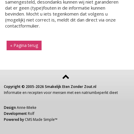
samengesteld, desondanks kunnen wij niet garanderen
dat er geen (type)fouten in de informatie kunnen
bevinden. Mocht u iets tegenkomen dat volgens u
(mogelijk) niet correct is, meldt dit dan direct via onze
contactformulier.
« Pagina terug
Copyright ©
2005-2026
Smakelijk Eten Zonder Zout.nl
Informatie
en recepten voor
mensen
met een
natriumbeperkt dieet
Design
Anne-Mieke
Development
Rolf
Powered by
CMS Made Simple
™