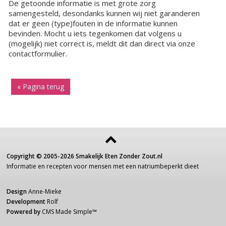
De getoonde informatie is met grote zorg
samengesteld, desondanks kunnen wij niet garanderen
dat er geen (type)fouten in de informatie kunnen
bevinden. Mocht u iets tegenkomen dat volgens u
(mogelijk) niet correct is, meldt dit dan direct via onze
contactformulier.
« Pagina terug
Copyright ©
2005-2026
Smakelijk Eten Zonder Zout.nl
Informatie
en recepten voor
mensen
met een
natriumbeperkt dieet
Design
Anne-Mieke
Development
Rolf
Powered by
CMS Made Simple
™