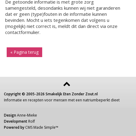
De getoonde informatie is met grote zorg
samengesteld, desondanks kunnen wij niet garanderen
dat er geen (type)fouten in de informatie kunnen
bevinden. Mocht u iets tegenkomen dat volgens u
(mogelijk) niet correct is, meldt dit dan direct via onze
contactformulier.
« Pagina terug
Copyright ©
2005-2026
Smakelijk Eten Zonder Zout.nl
Informatie
en recepten voor
mensen
met een
natriumbeperkt dieet
Design
Anne-Mieke
Development
Rolf
Powered by
CMS Made Simple
™