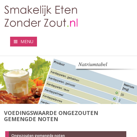
MENU
VOEDINGSWAARDE ONGEZOUTEN
GEMENGDE NOTEN
Ongezouten gemengde noten