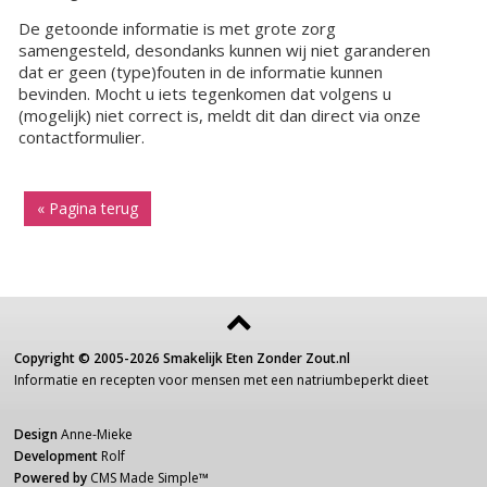
De getoonde informatie is met grote zorg
samengesteld, desondanks kunnen wij niet garanderen
dat er geen (type)fouten in de informatie kunnen
bevinden. Mocht u iets tegenkomen dat volgens u
(mogelijk) niet correct is, meldt dit dan direct via onze
contactformulier.
« Pagina terug
Copyright ©
2005-2026
Smakelijk Eten Zonder Zout.nl
Informatie
en recepten voor
mensen
met een
natriumbeperkt dieet
Design
Anne-Mieke
Development
Rolf
Powered by
CMS Made Simple
™