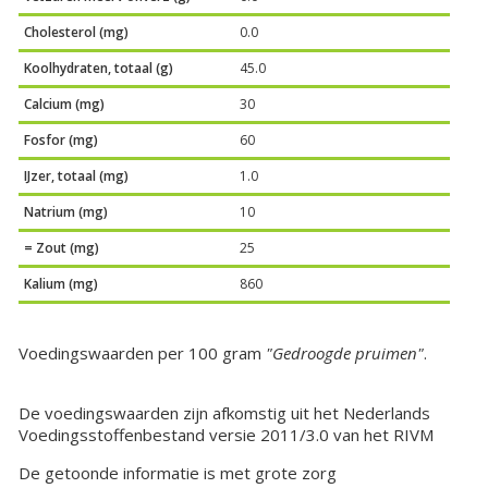
Cholesterol (mg)
0.0
Koolhydraten, totaal (g)
45.0
Calcium (mg)
30
Fosfor (mg)
60
IJzer, totaal (mg)
1.0
Natrium (mg)
10
= Zout (mg)
25
Kalium (mg)
860
Voedingswaarden per 100 gram
"Gedroogde pruimen"
.
De voedingswaarden zijn afkomstig uit het Nederlands
Voedingsstoffenbestand versie 2011/3.0 van het RIVM
De getoonde informatie is met grote zorg