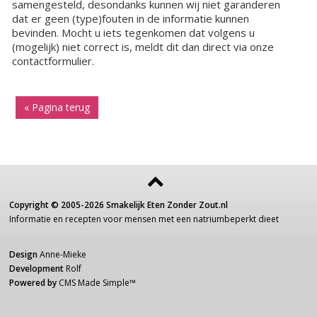
samengesteld, desondanks kunnen wij niet garanderen
dat er geen (type)fouten in de informatie kunnen
bevinden. Mocht u iets tegenkomen dat volgens u
(mogelijk) niet correct is, meldt dit dan direct via onze
contactformulier.
« Pagina terug
Copyright ©
2005-2026
Smakelijk Eten Zonder Zout.nl
Informatie
en recepten voor
mensen
met een
natriumbeperkt dieet
Design
Anne-Mieke
Development
Rolf
Powered by
CMS Made Simple
™