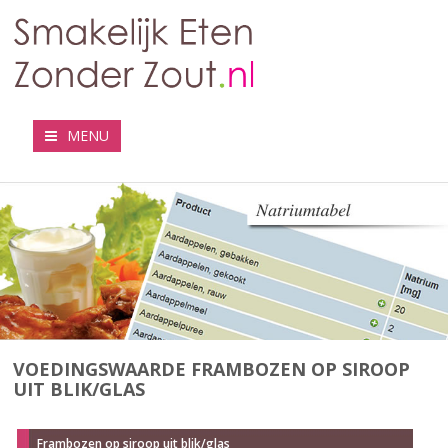
MENU
VOEDINGSWAARDE FRAMBOZEN OP SIROOP
UIT BLIK/GLAS
Frambozen op siroop uit blik/glas