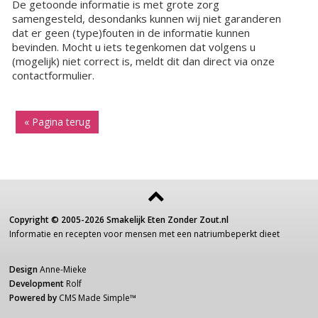
De getoonde informatie is met grote zorg
samengesteld, desondanks kunnen wij niet garanderen
dat er geen (type)fouten in de informatie kunnen
bevinden. Mocht u iets tegenkomen dat volgens u
(mogelijk) niet correct is, meldt dit dan direct via onze
contactformulier.
« Pagina terug
Copyright ©
2005-2026
Smakelijk Eten Zonder Zout.nl
Informatie
en recepten voor
mensen
met een
natriumbeperkt dieet
Design
Anne-Mieke
Development
Rolf
Powered by
CMS Made Simple
™