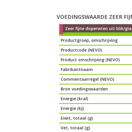
VOEDINGSWAARDE ZEER FIJ
Zeer fijne doperwten uit blik/gla
Productgroep, omschrijving
Productcode (NEVO)
Product omschrijving (NEVO)
Fabrikantnaam
Commentaarregel (NEVO)
Bron voedingswaarden
Energie (kcal)
Energie (kJ)
Eiwit, totaal (g)
Vet, totaal (g)