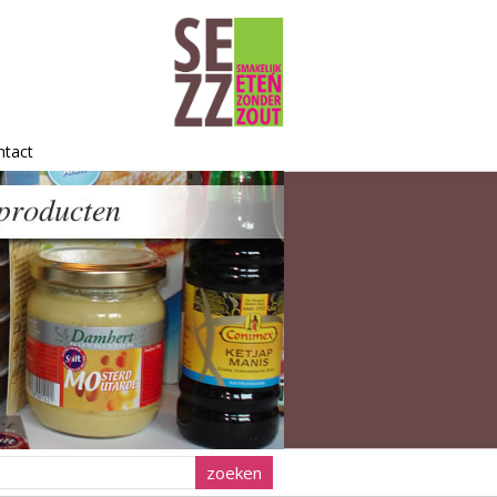
ntact