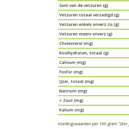
Som van de vetzuren (g)
Vetzuren totaal verzadigd (g)
Vetzuren enkelv onverz cis (g)
Vetzuren meerv onverz (g)
Cholesterol (mg)
Koolhydraten, totaal (g)
Calcium (mg)
Fosfor (mg)
IJzer, totaal (mg)
Natrium (mg)
= Zout (mg)
Kalium (mg)
Voedingswaarden per 100 gram
"Zeer 