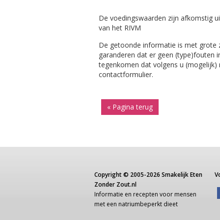
De voedingswaarden zijn afkomstig ui
van het RIVM
De getoonde informatie is met grote
garanderen dat er geen (type)fouten i
tegenkomen dat volgens u (mogelijk) ni
contactformulier.
« Pagina terug
Copyright ©
2005-2026
Smakelijk Eten
V
Zonder Zout.nl
Informatie
en recepten voor
mensen
met een
natriumbeperkt dieet