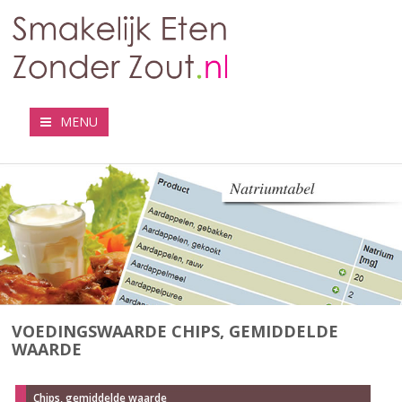
MENU
VOEDINGSWAARDE CHIPS, GEMIDDELDE
WAARDE
Chips, gemiddelde waarde