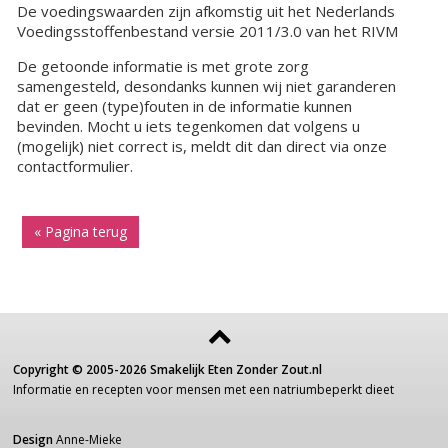
De voedingswaarden zijn afkomstig uit het Nederlands
Voedingsstoffenbestand versie 2011/3.0 van het RIVM
De getoonde informatie is met grote zorg
samengesteld, desondanks kunnen wij niet garanderen
dat er geen (type)fouten in de informatie kunnen
bevinden. Mocht u iets tegenkomen dat volgens u
(mogelijk) niet correct is, meldt dit dan direct via onze
contactformulier.
« Pagina terug
Copyright ©
2005-2026
Smakelijk Eten Zonder Zout.nl
Informatie
en recepten voor
mensen
met een
natriumbeperkt dieet
Design
Anne-Mieke