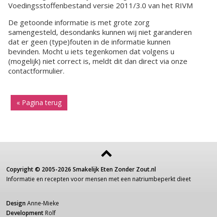
Voedingsstoffenbestand versie 2011/3.0 van het RIVM
De getoonde informatie is met grote zorg
samengesteld, desondanks kunnen wij niet garanderen
dat er geen (type)fouten in de informatie kunnen
bevinden. Mocht u iets tegenkomen dat volgens u
(mogelijk) niet correct is, meldt dit dan direct via onze
contactformulier.
« Pagina terug
Copyright ©
2005-2026
Smakelijk Eten Zonder Zout.nl
Informatie
en recepten voor
mensen
met een
natriumbeperkt dieet
Design
Anne-Mieke
Development
Rolf