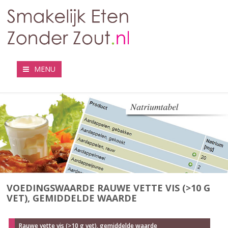
MENU
VOEDINGSWAARDE RAUWE VETTE VIS (>10 G
VET), GEMIDDELDE WAARDE
Rauwe vette vis (>10 g vet), gemiddelde waarde