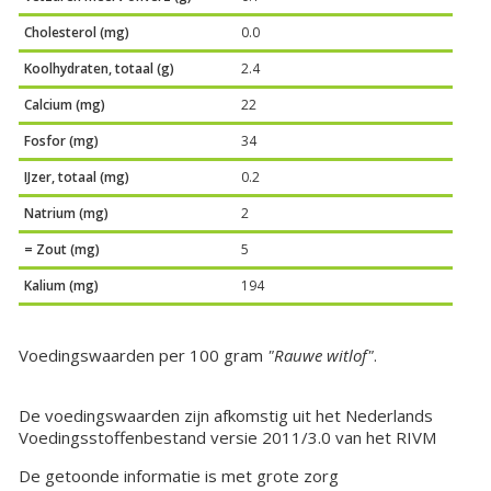
Cholesterol (mg)
0.0
Koolhydraten, totaal (g)
2.4
Calcium (mg)
22
Fosfor (mg)
34
IJzer, totaal (mg)
0.2
Natrium (mg)
2
= Zout (mg)
5
Kalium (mg)
194
Voedingswaarden per 100 gram
"Rauwe witlof"
.
De voedingswaarden zijn afkomstig uit het Nederlands
Voedingsstoffenbestand versie 2011/3.0 van het RIVM
De getoonde informatie is met grote zorg