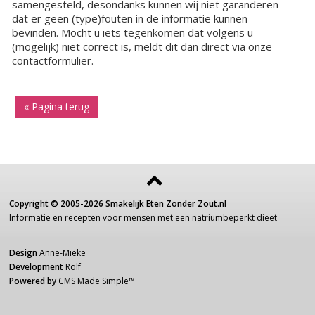
samengesteld, desondanks kunnen wij niet garanderen
dat er geen (type)fouten in de informatie kunnen
bevinden. Mocht u iets tegenkomen dat volgens u
(mogelijk) niet correct is, meldt dit dan direct via onze
contactformulier.
« Pagina terug
Copyright ©
2005-2026
Smakelijk Eten Zonder Zout.nl
Informatie
en recepten voor
mensen
met een
natriumbeperkt dieet
Design
Anne-Mieke
Development
Rolf
Powered by
CMS Made Simple
™