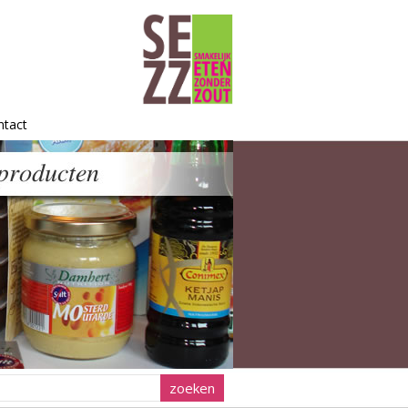
ntact