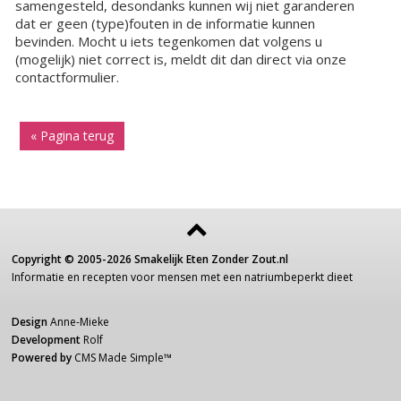
samengesteld, desondanks kunnen wij niet garanderen
dat er geen (type)fouten in de informatie kunnen
bevinden. Mocht u iets tegenkomen dat volgens u
(mogelijk) niet correct is, meldt dit dan direct via onze
contactformulier.
« Pagina terug
Copyright ©
2005-2026
Smakelijk Eten Zonder Zout.nl
Informatie
en recepten voor
mensen
met een
natriumbeperkt dieet
Design
Anne-Mieke
Development
Rolf
Powered by
CMS Made Simple
™