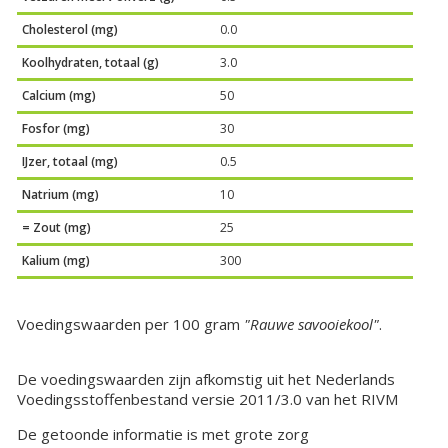
Cholesterol (mg)
0.0
Koolhydraten, totaal (g)
3.0
Calcium (mg)
50
Fosfor (mg)
30
IJzer, totaal (mg)
0.5
Natrium (mg)
10
= Zout (mg)
25
Kalium (mg)
300
Voedingswaarden per 100 gram
"Rauwe savooiekool"
.
De voedingswaarden zijn afkomstig uit het Nederlands
Voedingsstoffenbestand versie 2011/3.0 van het RIVM
De getoonde informatie is met grote zorg