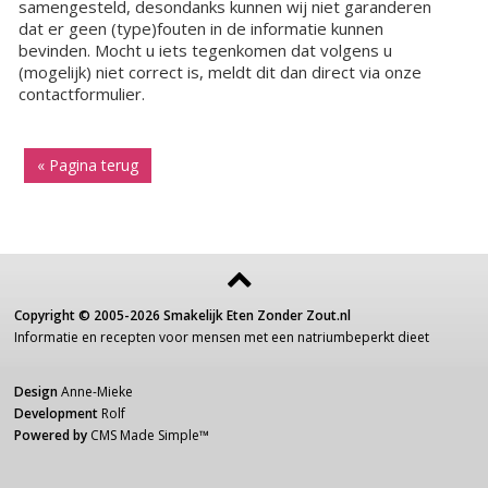
samengesteld, desondanks kunnen wij niet garanderen
dat er geen (type)fouten in de informatie kunnen
bevinden. Mocht u iets tegenkomen dat volgens u
(mogelijk) niet correct is, meldt dit dan direct via onze
contactformulier.
« Pagina terug
Copyright ©
2005-2026
Smakelijk Eten Zonder Zout.nl
Informatie
en recepten voor
mensen
met een
natriumbeperkt dieet
Design
Anne-Mieke
Development
Rolf
Powered by
CMS Made Simple
™