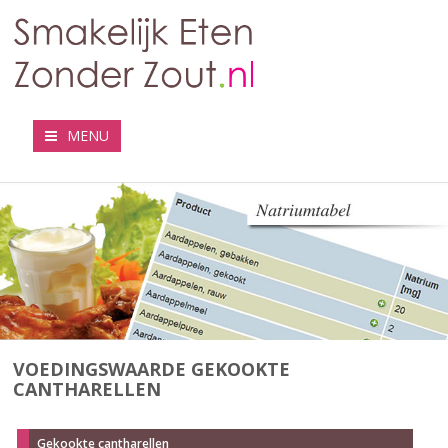
MENU
VOEDINGSWAARDE GEKOOKTE
CANTHARELLEN
Gekookte cantharellen