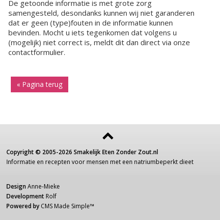
De getoonde informatie is met grote zorg
samengesteld, desondanks kunnen wij niet garanderen
dat er geen (type)fouten in de informatie kunnen
bevinden. Mocht u iets tegenkomen dat volgens u
(mogelijk) niet correct is, meldt dit dan direct via onze
contactformulier.
« Pagina terug
Copyright ©
2005-2026
Smakelijk Eten Zonder Zout.nl
Informatie
en recepten voor
mensen
met een
natriumbeperkt dieet
Design
Anne-Mieke
Development
Rolf
Powered by
CMS Made Simple
™