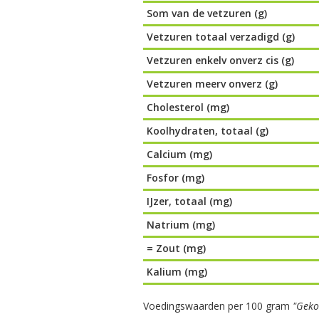
Som van de vetzuren (g)
Vetzuren totaal verzadigd (g)
Vetzuren enkelv onverz cis (g)
Vetzuren meerv onverz (g)
Cholesterol (mg)
Koolhydraten, totaal (g)
Calcium (mg)
Fosfor (mg)
IJzer, totaal (mg)
Natrium (mg)
= Zout (mg)
Kalium (mg)
Voedingswaarden per 100 gram
"Geko