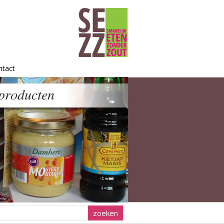
ntact