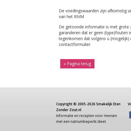
De voedingswaarden zijn afkomstig ui
van het RIVM
De getoonde informatie is met grote
garanderen dat er geen (type)fouten i
tegenkomen dat volgens u (mogelijk) ni
contactformulier.
« Pagina terug
Copyright ©
2005-2026
Smakelijk Eten
V
Zonder Zout.nl
Informatie
en recepten voor
mensen
met een
natriumbeperkt dieet