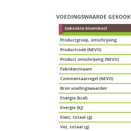
VOEDINGSWAARDE GEKOOK
Gekookte bloemkool
Productgroep, omschrijving
Productcode (NEVO)
Product omschrijving (NEVO)
Fabrikantnaam
Commentaarregel (NEVO)
Bron voedingswaarden
Energie (kcal)
Energie (kJ)
Eiwit, totaal (g)
Vet, totaal (g)