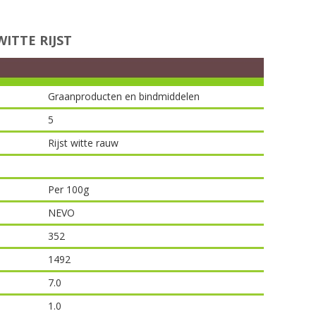
ITTE RIJST
Graanproducten en bindmiddelen
5
Rijst witte rauw
Per 100g
NEVO
352
1492
7.0
1.0