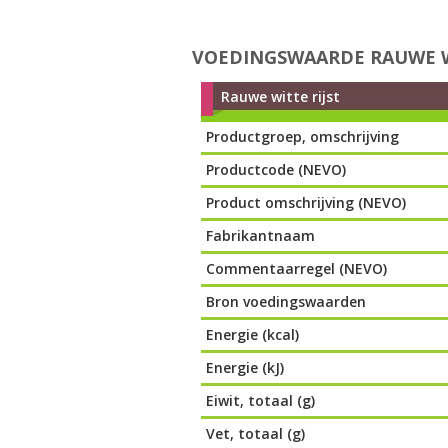
VOEDINGSWAARDE RAUWE W
Rauwe witte rijst
Productgroep, omschrijving
Productcode (NEVO)
Product omschrijving (NEVO)
Fabrikantnaam
Commentaarregel (NEVO)
Bron voedingswaarden
Energie (kcal)
Energie (kJ)
Eiwit, totaal (g)
Vet, totaal (g)