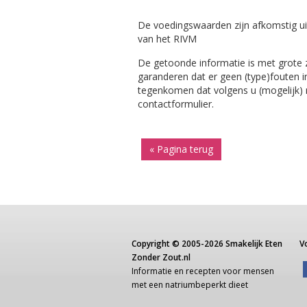
De voedingswaarden zijn afkomstig ui
van het RIVM
De getoonde informatie is met grote
garanderen dat er geen (type)fouten i
tegenkomen dat volgens u (mogelijk) ni
contactformulier.
« Pagina terug
Copyright ©
2005-2026
Smakelijk Eten
V
Zonder Zout.nl
Informatie
en recepten voor
mensen
met een
natriumbeperkt dieet