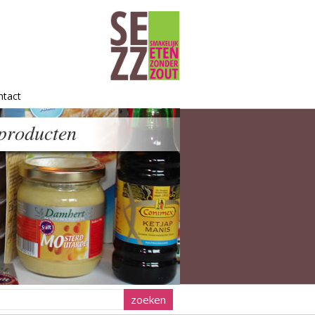
ntact