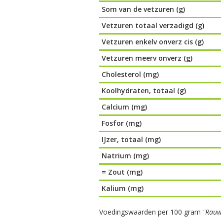
Som van de vetzuren (g)
Vetzuren totaal verzadigd (g)
Vetzuren enkelv onverz cis (g)
Vetzuren meerv onverz (g)
Cholesterol (mg)
Koolhydraten, totaal (g)
Calcium (mg)
Fosfor (mg)
IJzer, totaal (mg)
Natrium (mg)
= Zout (mg)
Kalium (mg)
Voedingswaarden per 100 gram
"Rauwe