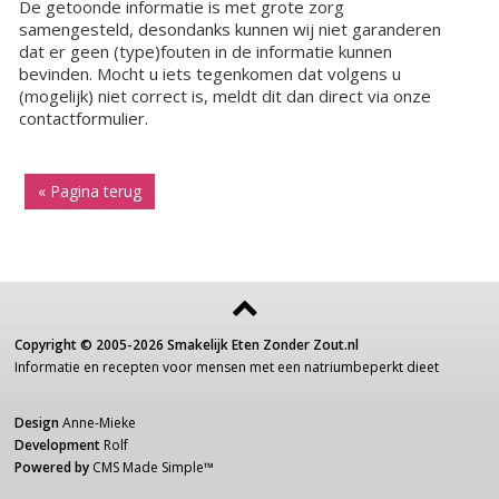
De getoonde informatie is met grote zorg
samengesteld, desondanks kunnen wij niet garanderen
dat er geen (type)fouten in de informatie kunnen
bevinden. Mocht u iets tegenkomen dat volgens u
(mogelijk) niet correct is, meldt dit dan direct via onze
contactformulier.
« Pagina terug
Copyright ©
2005-2026
Smakelijk Eten Zonder Zout.nl
Informatie
en recepten voor
mensen
met een
natriumbeperkt dieet
Design
Anne-Mieke
Development
Rolf
Powered by
CMS Made Simple
™