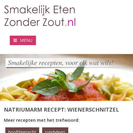
MENU
NATRIUMARM RECEPT: WIENERSCHNITZEL
Meer recepten met het trefwoord:
hoofdgerecht
rundvlees