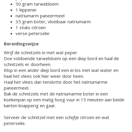
50 gram tarwebloem
1 kippenei
natriumarm paneermeel
35 gram boter, vloeibaar natriumarm
1 stuks citroen
verse peterselie
Bereidingswijze
Wrijf de schnitzels in met wat peper.
Doe voldoende tarwebloem op een diep bord en haal de
schnitzels er doorheen.
Klop in een ander diep bord een ei los met wat water en
haal het vlees ook hier weer door heen.
Haal het vlees dan tenslotte door het natriumarme
paneermeel.
Bak de schnitzels met de natriumarme boter in een
koekenpan op een matig hoog vuur in 15 minuten aan beide
kanten knapperig en gaar.
Serveer de schnitzel met een schijfje citroen en wat
peterselie.