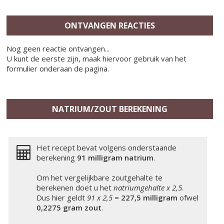
ONTVANGEN REACTIES
Nog geen reactie ontvangen...
U kunt de eerste zijn, maak hiervoor gebruik van het
formulier onderaan de pagina.
NATRIUM/ZOUT BEREKENING
Het recept bevat volgens onderstaande
berekening
91 milligram
natrium
.
Om het vergelijkbare zoutgehalte te
berekenen doet u het
natriumgehalte x 2,5
.
Dus hier geldt
91 x 2,5 =
227,5 milligram
ofwel
0,2275 gram zout
.