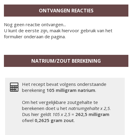
ONTVANGEN REACTIES
Nog geen reactie ontvangen...
U kunt de eerste zijn, maak hiervoor gebruik van het
formulier onderaan de pagina.
NATRIUM/ZOUT BEREKENING
Het recept bevat volgens onderstaande
berekening
105 milligram
natrium
.
Om het vergelijkbare zoutgehalte te
berekenen doet u het
natriumgehalte x 2,5
.
Dus hier geldt
105 x 2,5 =
262,5 milligram
ofwel
0,2625 gram zout
.