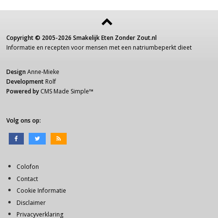
Copyright ©
2005-2026
Smakelijk Eten Zonder Zout.nl
Informatie
en recepten voor
mensen
met een
natriumbeperkt dieet
Design
Anne-Mieke
Development
Rolf
Powered by
CMS Made Simple
™
Volg ons op:
Colofon
Contact
Cookie Informatie
Disclaimer
Privacyverklaring