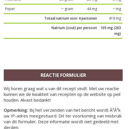
Peper
~ gram
44 mg
~ mg
Totaal natrium voor 4 personen
419 mg
Natrium (zout) per persoon
105 mg (263
mg)
REACTIE FORMULIER
Wij horen graag wat u van dit recept vindt. Met uw reactie
kunnen we de kwaliteit van recepten op de website op peil
houden. Alvast bedankt!
Opmerking:
Bij het verzenden van het bericht wordt Ã³Ã³k
uw IP-adres meegestuurd. Dit ter voorkoming van misbruik
van dit formulier. Deze informatie wordt niet gedeeld met
derden.