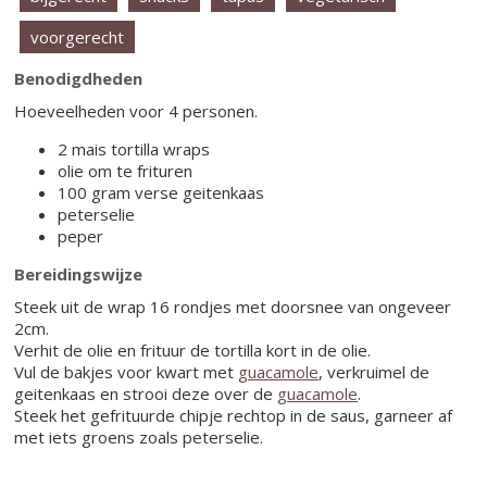
voorgerecht
Benodigdheden
Hoeveelheden voor 4 personen.
2 mais tortilla wraps
olie om te frituren
100 gram verse geitenkaas
peterselie
peper
Bereidingswijze
Steek uit de wrap 16 rondjes met doorsnee van ongeveer
2cm.
Verhit de olie en frituur de tortilla kort in de olie.
Vul de bakjes voor kwart met
guacamole
, verkruimel de
geitenkaas en strooi deze over de
guacamole
.
Steek het gefrituurde chipje rechtop in de saus, garneer af
met iets groens zoals peterselie.