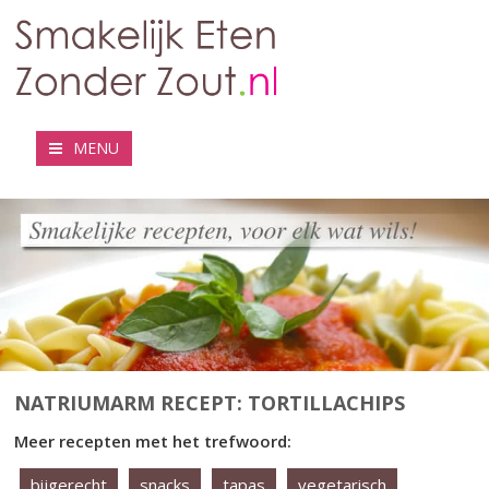
MENU
NATRIUMARM RECEPT: TORTILLACHIPS
Meer recepten met het trefwoord:
bijgerecht
snacks
tapas
vegetarisch