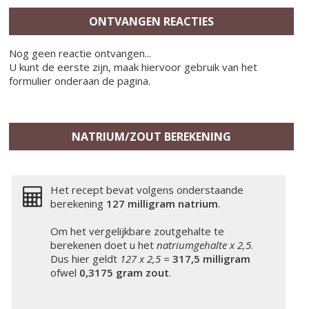
ONTVANGEN REACTIES
Nog geen reactie ontvangen...
U kunt de eerste zijn, maak hiervoor gebruik van het
formulier onderaan de pagina.
NATRIUM/ZOUT BEREKENING
Het recept bevat volgens onderstaande
berekening
127 milligram
natrium
.
Om het vergelijkbare zoutgehalte te
berekenen doet u het
natriumgehalte x 2,5
.
Dus hier geldt
127 x 2,5 =
317,5 milligram
ofwel
0,3175 gram zout
.