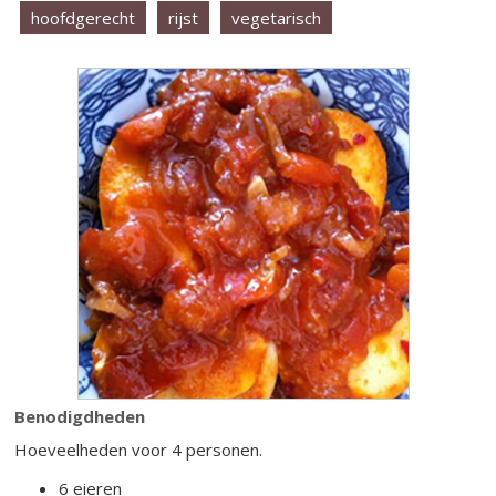
hoofdgerecht
rijst
vegetarisch
Benodigdheden
Hoeveelheden voor 4 personen.
6 eieren