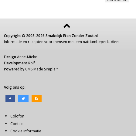
Copyright ©
2005-2026
Smakelijk Eten Zonder Zout.nl
Informatie
en recepten voor
mensen
met een
natriumbeperkt dieet
Design
Anne-Mieke
Development
Rolf
Powered by
CMS Made Simple
™
Volg ons op:
Colofon
Contact
Cookie Informatie