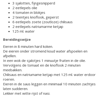
3 sjalotten, fijngesnipperd
2 eetlepels olie
4 tomaten in blokjes
2 teentjes knoflook, geperst
6 eetlepels zoete (zoutloze) chilisaus
2 eetlepels natriumarme ketjap
125 ml. water
Bereidingswijze
Eieren in 8 minuten hard koken.
De eieren onder stromend koud water afspoelen en
afpellen.
In een wok de sjalotjes 1 minuutje fruiten in de olie.
Vervolgens de tomaat en de knoflook 2 minuten
meebakken.
Chilisaus en natriumame ketjap met 125 ml. water erdoor
roeren.
Eieren in de saus leggen en minimaal 10 minuten zachtjes
laten sudderen.
Lekker met witte rijst of nasi.