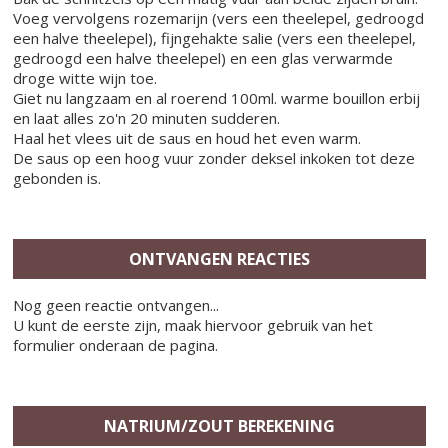
Voeg vervolgens rozemarijn (vers een theelepel, gedroogd
een halve theelepel), fijngehakte salie (vers een theelepel,
gedroogd een halve theelepel) en een glas verwarmde
droge witte wijn toe.
Giet nu langzaam en al roerend 100ml. warme bouillon erbij
en laat alles zo'n 20 minuten sudderen.
Haal het vlees uit de saus en houd het even warm.
De saus op een hoog vuur zonder deksel inkoken tot deze
gebonden is.
ONTVANGEN REACTIES
Nog geen reactie ontvangen...
U kunt de eerste zijn, maak hiervoor gebruik van het
formulier onderaan de pagina.
NATRIUM/ZOUT BEREKENING