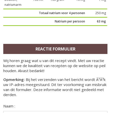
natriumarm
Totaal natrium voor 4 personen
250 mg
Natrium per persoon
63 mg
REACTIE FORMULIER
Wij horen graag wat u van dit recept vindt. Met uw reactie
kunnen we de kwaliteit van recepten op de website op peil
houden. Alvast bedankt!
Opmerking:
Bij het verzenden van het bericht wordt Ã³Ã³k
uw IP-adres meegestuurd. Dit ter voorkoming van misbruik
van dit formulier. Deze informatie wordt niet gedeeld met
derden.
Naam :