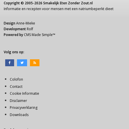
Copyright ©
2005-2026
Smakelijk Eten Zonder Zout.nl
Informatie
en recepten voor
mensen
met een
natriumbeperkt dieet
Design
Anne-Mieke
Development
Rolf
Powered by
CMS Made Simple
™
Volg ons op:
Colofon
Contact
Cookie Informatie
Disclaimer
Privacyverklaring
Downloads