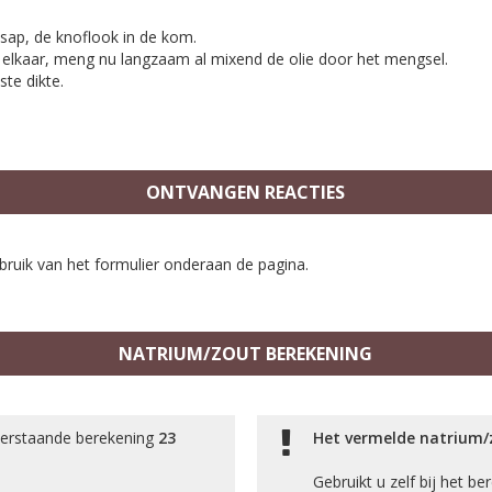
nsap, de knoflook in de kom.
 elkaar, meng nu langzaam al mixend de olie door het mengsel.
ste dikte.
ONTVANGEN REACTIES
bruik van het formulier onderaan de pagina.
NATRIUM/ZOUT BEREKENING
derstaande berekening
23
Het vermelde natrium/z
Gebruikt u zelf bij het b