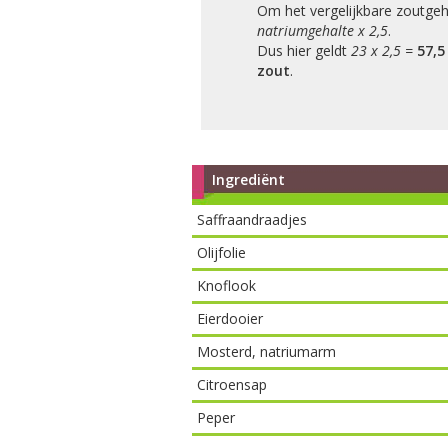
Om het vergelijkbare zoutgeh
natriumgehalte x 2,5
.
Dus hier geldt
23 x 2,5 =
57,5
zout
.
Ingrediënt
Saffraandraadjes
Olijfolie
Knoflook
Eierdooier
Mosterd, natriumarm
Citroensap
Peper