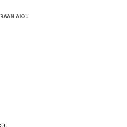
RAAN AIOLI
lie.