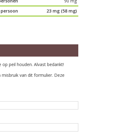
personen
90 mg
 persoon
23 mg (58 mg)
e op peil houden. Alvast bedankt!
misbruik van dit formulier. Deze