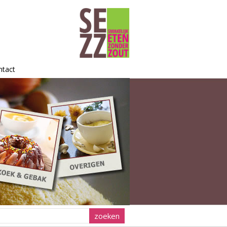
ntact