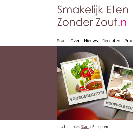
Start
Over
Nieuws
Recepten
Pro
U bent hier:
Start
»
Recepten