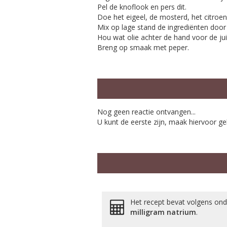
Pel de knoflook en pers dit.
Doe het eigeel, de mosterd, het citroe
Mix op lage stand de ingrediënten door
Hou wat olie achter de hand voor de jui
Breng op smaak met peper.
Nog geen reactie ontvangen...
U kunt de eerste zijn, maak hiervoor ge
Het recept bevat volgens on
milligram
natrium
.