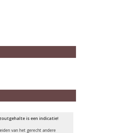
outgehalte is een indicatie!
ereiden van het gerecht andere