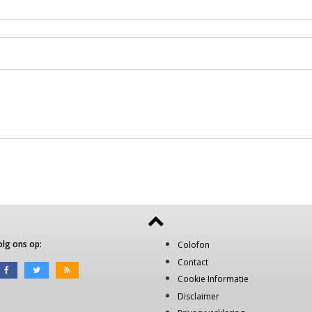
olg ons op:
Colofon
Contact
Cookie Informatie
Disclaimer