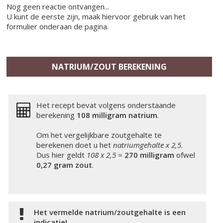
Nog geen reactie ontvangen...
U kunt de eerste zijn, maak hiervoor gebruik van het
formulier onderaan de pagina.
NATRIUM/ZOUT BEREKENING
Het recept bevat volgens onderstaande
berekening
108 milligram
natrium
.
Om het vergelijkbare zoutgehalte te
berekenen doet u het
natriumgehalte x 2,5
.
Dus hier geldt
108 x 2,5 =
270 milligram
ofwel
0,27 gram zout
.
Het vermelde natrium/zoutgehalte is een
indicatie!