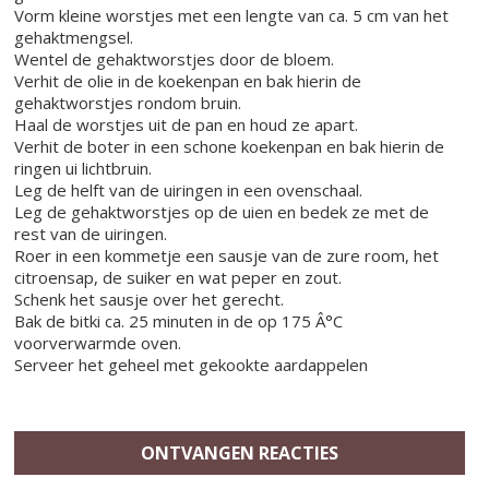
Vorm kleine worstjes met een lengte van ca. 5 cm van het
gehaktmengsel.
Wentel de gehaktworstjes door de bloem.
Verhit de olie in de koekenpan en bak hierin de
gehaktworstjes rondom bruin.
Haal de worstjes uit de pan en houd ze apart.
Verhit de boter in een schone koekenpan en bak hierin de
ringen ui lichtbruin.
Leg de helft van de uiringen in een ovenschaal.
Leg de gehaktworstjes op de uien en bedek ze met de
rest van de uiringen.
Roer in een kommetje een sausje van de zure room, het
citroensap, de suiker en wat peper en zout.
Schenk het sausje over het gerecht.
Bak de bitki ca. 25 minuten in de op 175 Â°C
voorverwarmde oven.
Serveer het geheel met gekookte aardappelen
ONTVANGEN REACTIES