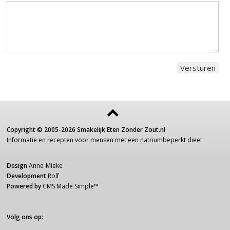
Copyright ©
2005-2026
Smakelijk Eten Zonder Zout.nl
Informatie
en recepten voor
mensen
met een
natriumbeperkt dieet
Design
Anne-Mieke
Development
Rolf
Powered by
CMS Made Simple
™
Volg ons op: