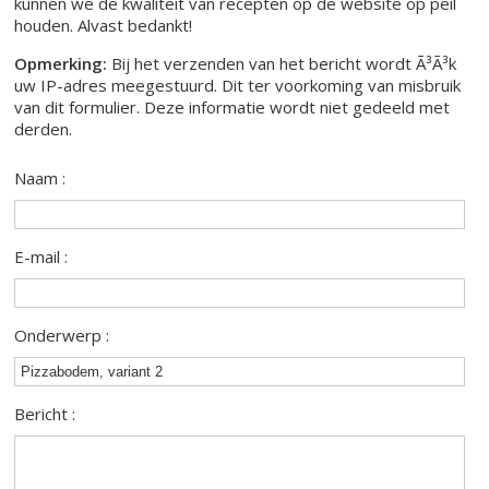
kunnen we de kwaliteit van recepten op de website op peil
houden. Alvast bedankt!
Opmerking:
Bij het verzenden van het bericht wordt Ã³Ã³k
uw IP-adres meegestuurd. Dit ter voorkoming van misbruik
van dit formulier. Deze informatie wordt niet gedeeld met
derden.
Naam :
E-mail :
Onderwerp :
Bericht :