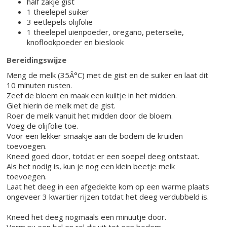
half zakje gist
1 theelepel suiker
3 eetlepels olijfolie
1 theelepel uienpoeder, oregano, peterselie,
knoflookpoeder en bieslook
Bereidingswijze
Meng de melk (35Â°C) met de gist en de suiker en laat dit
10 minuten rusten.
Zeef de bloem en maak een kuiltje in het midden.
Giet hierin de melk met de gist.
Roer de melk vanuit het midden door de bloem.
Voeg de olijfolie toe.
Voor een lekker smaakje aan de bodem de kruiden
toevoegen.
Kneed goed door, totdat er een soepel deeg ontstaat.
Als het nodig is, kun je nog een klein beetje melk
toevoegen.
Laat het deeg in een afgedekte kom op een warme plaats
ongeveer 3 kwartier rijzen totdat het deeg verdubbeld is.
Kneed het deeg nogmaals een minuutje door.