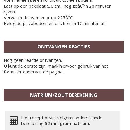
Vorm nu een bal en rol dit uit tot een bodem.
Laat op een bakplaat (30 cm.) nog zoâ€™n 20 minuten
rijzen.
Verwarm de oven voor op 225Â°C.
Beleg de pizzabodem en bak hem in 12 minuten af.
ONTVANGEN REACTIES
Nog geen reactie ontvangen...
U kunt de eerste zijn, maak hiervoor gebruik van het
formulier onderaan de pagina.
NATRIUM/ZOUT BEREKENING
Het recept bevat volgens onderstaande
berekening
52 milligram
natrium
.