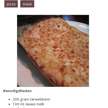
pizza
snack
Benodigdheden
200 gram tarwebloem
100 ml. lauwe melk