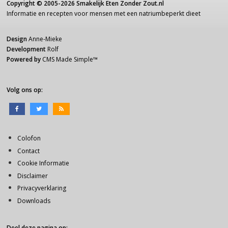
Copyright ©
2005-2026
Smakelijk Eten Zonder Zout.nl
Informatie
en recepten voor
mensen
met een
natriumbeperkt dieet
Design
Anne-Mieke
Development
Rolf
Powered by
CMS Made Simple
™
Volg ons op:
Colofon
Contact
Cookie Informatie
Disclaimer
Privacyverklaring
Downloads
Deel deze pagina op: