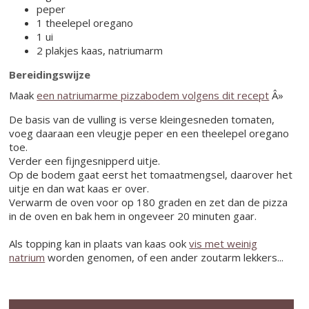
peper
1 theelepel oregano
1 ui
2 plakjes kaas, natriumarm
Bereidingswijze
Maak
een natriumarme pizzabodem volgens dit recept
Â»
De basis van de vulling is verse kleingesneden tomaten,
voeg daaraan een vleugje peper en een theelepel oregano
toe.
Verder een fijngesnipperd uitje.
Op de bodem gaat eerst het tomaatmengsel, daarover het
uitje en dan wat kaas er over.
Verwarm de oven voor op 180 graden en zet dan de pizza
in de oven en bak hem in ongeveer 20 minuten gaar.
Als topping kan in plaats van kaas ook
vis met weinig
natrium
worden genomen, of een ander zoutarm lekkers...