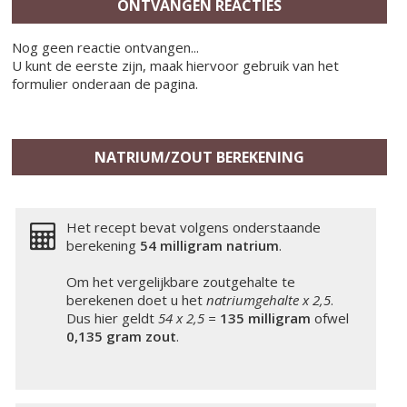
ONTVANGEN REACTIES
Nog geen reactie ontvangen...
U kunt de eerste zijn, maak hiervoor gebruik van het
formulier onderaan de pagina.
NATRIUM/ZOUT BEREKENING
Het recept bevat volgens onderstaande
berekening
54 milligram
natrium
.
Om het vergelijkbare zoutgehalte te
berekenen doet u het
natriumgehalte x 2,5
.
Dus hier geldt
54 x 2,5 =
135 milligram
ofwel
0,135 gram zout
.