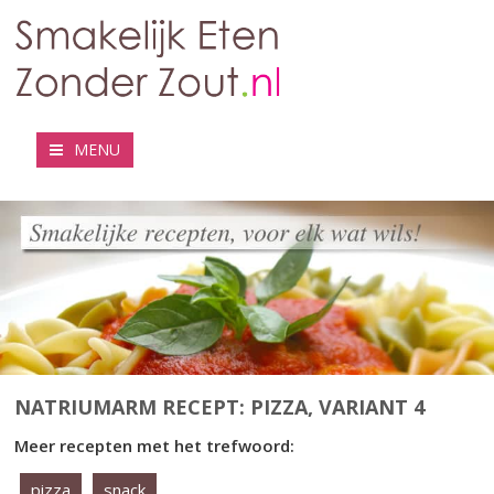
MENU
NATRIUMARM RECEPT: PIZZA, VARIANT 4
Meer recepten met het trefwoord:
pizza
snack