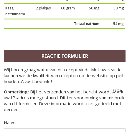
Kaas,
2 plakjes
60 gram
50 mg
30 mg
natriumarm
Totaal natrium
54 mg
REACTIE FORMULIER
Wij horen graag wat u van dit recept vindt. Met uw reactie
kunnen we de kwaliteit van recepten op de website op peil
houden. Alvast bedankt!
Opmerking:
Bij het verzenden van het bericht wordt Ã³Ã³k
uw IP-adres meegestuurd. Dit ter voorkoming van misbruik
van dit formulier. Deze informatie wordt niet gedeeld met
derden.
Naam :