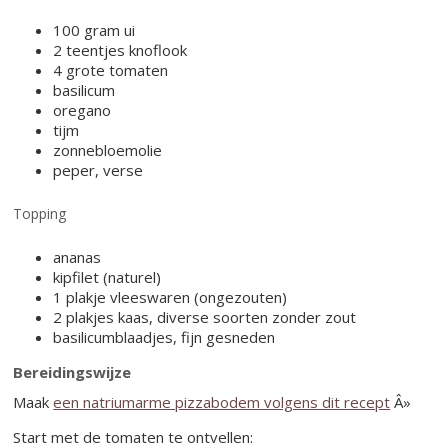
100 gram ui
2 teentjes knoflook
4 grote tomaten
basilicum
oregano
tijm
zonnebloemolie
peper, verse
Topping
ananas
kipfilet (naturel)
1 plakje vleeswaren (ongezouten)
2 plakjes kaas, diverse soorten zonder zout
basilicumblaadjes, fijn gesneden
Bereidingswijze
Maak
een natriumarme pizzabodem volgens dit recept
Â»
Start met de tomaten te ontvellen: