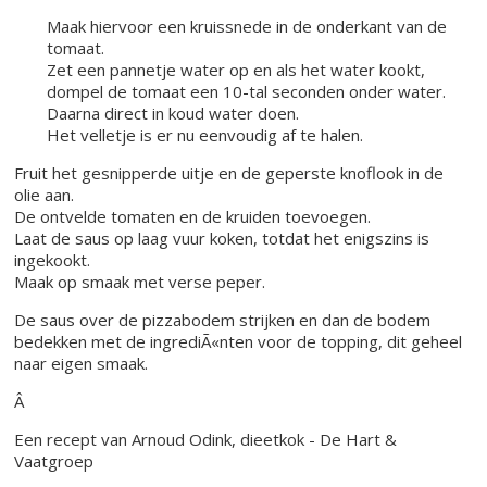
Maak hiervoor een kruissnede in de onderkant van de
tomaat.
Zet een pannetje water op en als het water kookt,
dompel de tomaat een 10-tal seconden onder water.
Daarna direct in koud water doen.
Het velletje is er nu eenvoudig af te halen.
Fruit het gesnipperde uitje en de geperste knoflook in de
olie aan.
De ontvelde tomaten en de kruiden toevoegen.
Laat de saus op laag vuur koken, totdat het enigszins is
ingekookt.
Maak op smaak met verse peper.
De saus over de pizzabodem strijken en dan de bodem
bedekken met de ingrediÃ«nten voor de topping, dit geheel
naar eigen smaak.
Â
Een recept van Arnoud Odink, dieetkok - De Hart &
Vaatgroep