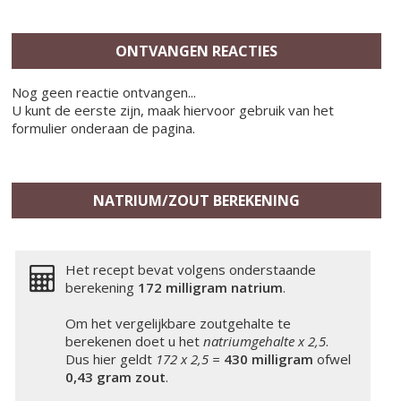
ONTVANGEN REACTIES
Nog geen reactie ontvangen...
U kunt de eerste zijn, maak hiervoor gebruik van het
formulier onderaan de pagina.
NATRIUM/ZOUT BEREKENING
Het recept bevat volgens onderstaande
berekening
172 milligram
natrium
.
Om het vergelijkbare zoutgehalte te
berekenen doet u het
natriumgehalte x 2,5
.
Dus hier geldt
172 x 2,5 =
430 milligram
ofwel
0,43 gram zout
.