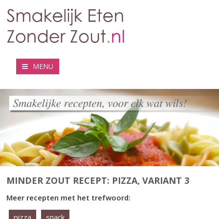
MENU
MINDER ZOUT RECEPT: PIZZA, VARIANT 3
Meer recepten met het trefwoord:
pizza
snack