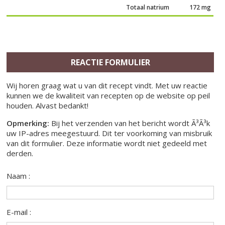
Totaal natrium
172 mg
REACTIE FORMULIER
Wij horen graag wat u van dit recept vindt. Met uw reactie
kunnen we de kwaliteit van recepten op de website op peil
houden. Alvast bedankt!
Opmerking:
Bij het verzenden van het bericht wordt Ã³Ã³k
uw IP-adres meegestuurd. Dit ter voorkoming van misbruik
van dit formulier. Deze informatie wordt niet gedeeld met
derden.
Naam :
E-mail :