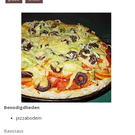
Benodigdheden
pizzabodem
Basissaus