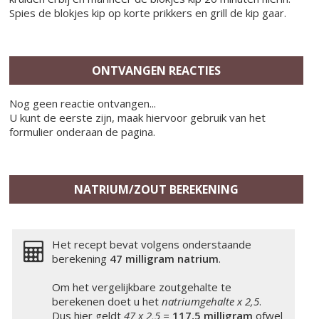
Spies de blokjes kip op korte prikkers en grill de kip gaar.
ONTVANGEN REACTIES
Nog geen reactie ontvangen...
U kunt de eerste zijn, maak hiervoor gebruik van het
formulier onderaan de pagina.
NATRIUM/ZOUT BEREKENING
Het recept bevat volgens onderstaande
berekening
47 milligram
natrium
.
Om het vergelijkbare zoutgehalte te
berekenen doet u het
natriumgehalte x 2,5
.
Dus hier geldt
47 x 2,5 =
117,5 milligram
ofwel