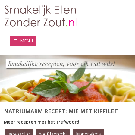
MENU
NATRIUMARM RECEPT: MIE MET KIPFILET
Meer recepten met het trefwoord:
gevogelte
hoofdgerecht
kippenvlees