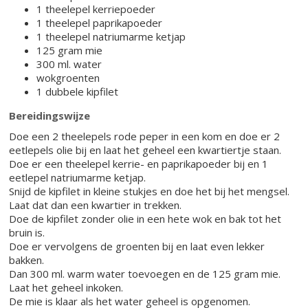
1 theelepel kerriepoeder
1 theelepel paprikapoeder
1 theelepel natriumarme ketjap
125 gram mie
300 ml. water
wokgroenten
1 dubbele kipfilet
Bereidingswijze
Doe een 2 theelepels rode peper in een kom en doe er 2
eetlepels olie bij en laat het geheel een kwartiertje staan.
Doe er een theelepel kerrie- en paprikapoeder bij en 1
eetlepel natriumarme ketjap.
Snijd de kipfilet in kleine stukjes en doe het bij het mengsel.
Laat dat dan een kwartier in trekken.
Doe de kipfilet zonder olie in een hete wok en bak tot het
bruin is.
Doe er vervolgens de groenten bij en laat even lekker
bakken.
Dan 300 ml. warm water toevoegen en de 125 gram mie.
Laat het geheel inkoken.
De mie is klaar als het water geheel is opgenomen.