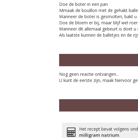
Doe de boter in een pan
Mmaak de bouillon met de gehakt ballet
Wanneer de boter is gesmolten, bakt u d
Doe de bloem er bij, maar blijf wel roer
Wanneer dit allemaal gebeurt is doet u e
Als laatste kunnen de balletjes en de rijst
Nog geen reactie ontvangen...
U kunt de eerste zijn, maak hiervoor ge
Het recept bevat volgens on
milligram
natrium
.