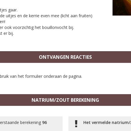
jes gaar.
e uitjes en de kerrie even mee (licht aan fruiten)
en!
r ook voorzichtig het bouillonvocht bij.
 er bij.
ONTVANGEN REACTIES
bruik van het formulier onderaan de pagina.
NATRIUM/ZOUT BEREKENING
derstaande berekening
96
Het vermelde natrium/z