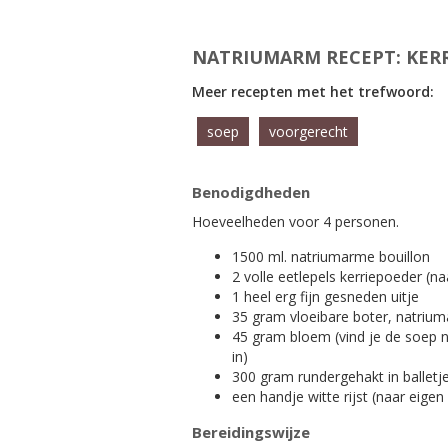
NATRIUMARM RECEPT: KER
Meer recepten met het trefwoord:
soep
voorgerecht
Benodigdheden
Hoeveelheden voor 4 personen.
1500 ml. natriumarme bouillon
2 volle eetlepels kerriepoeder (n
1 heel erg fijn gesneden uitje
35 gram vloeibare boter, natriu
45 gram bloem (vind je de soep n
in)
300 gram rundergehakt in balletj
een handje witte rijst (naar eige
Bereidingswijze