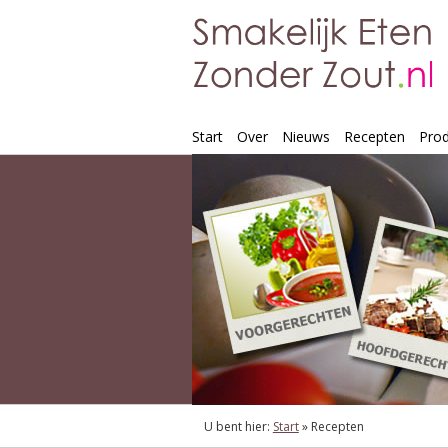
Start
Over
Nieuws
Recepten
Pro
U bent hier:
Start
»
Recepten