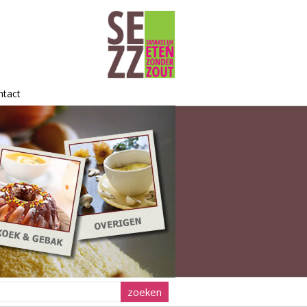
ntact