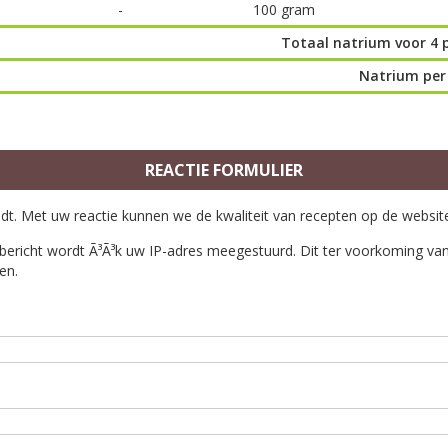
-
100 gram
Totaal natrium voor 4 
Natrium per
REACTIE FORMULIER
ndt. Met uw reactie kunnen we de kwaliteit van recepten op de websit
bericht wordt Ã³Ã³k uw IP-adres meegestuurd. Dit ter voorkoming van 
en.