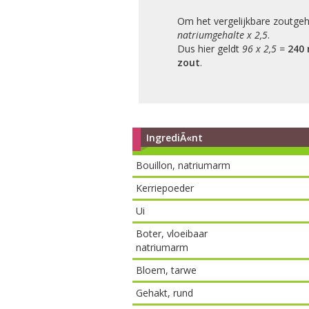
Om het vergelijkbare zoutgeh
natriumgehalte x 2,5
.
Dus hier geldt
96 x 2,5 =
240 
zout
.
IngrediÃ«nt
Bouillon, natriumarm
Kerriepoeder
Ui
Boter, vloeibaar
natriumarm
Bloem, tarwe
Gehakt, rund