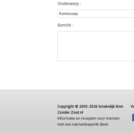
Onderwerp :
Bericht :
Copyright ©
2005-2026
Smakelijk Eten
V
Zonder Zout.nl
Informatie
en recepten voor
mensen
met een
natriumbeperkt dieet