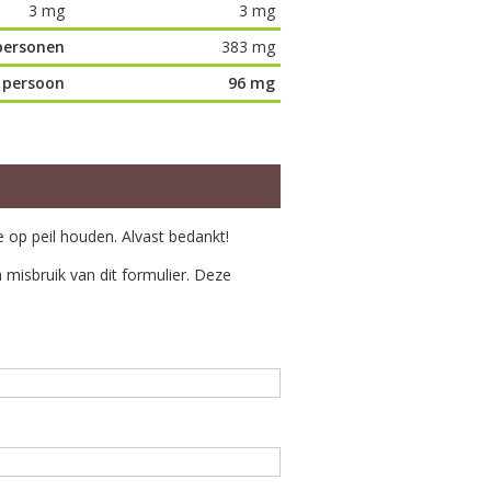
3 mg
3 mg
personen
383 mg
 persoon
96 mg
e op peil houden. Alvast bedankt!
misbruik van dit formulier. Deze