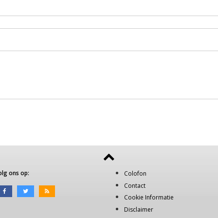
olg ons op:
Colofon
Contact
Cookie Informatie
Disclaimer