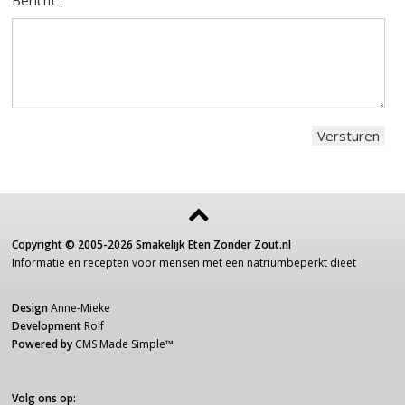
Bericht :
Copyright ©
2005-2026
Smakelijk Eten Zonder Zout.nl
Informatie
en recepten voor
mensen
met een
natriumbeperkt dieet
Design
Anne-Mieke
Development
Rolf
Powered by
CMS Made Simple
™
Volg ons op: