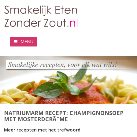
MENU
NATRIUMARM RECEPT: CHAMPIGNONSOEP
MET MOSTERDCRÃ¨ME
Meer recepten met het trefwoord: