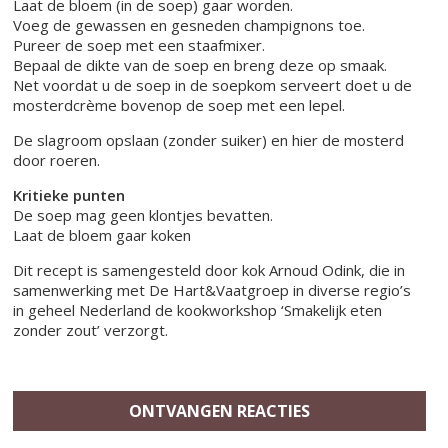
Laat de bloem (in de soep) gaar worden.
Voeg de gewassen en gesneden champignons toe.
Pureer de soep met een staafmixer.
Bepaal de dikte van de soep en breng deze op smaak.
Net voordat u de soep in de soepkom serveert doet u de
mosterdcrème bovenop de soep met een lepel.
De slagroom opslaan (zonder suiker) en hier de mosterd
door roeren.
Kritieke punten
De soep mag geen klontjes bevatten.
Laat de bloem gaar koken
Dit recept is samengesteld door kok Arnoud Odink, die in
samenwerking met De Hart&Vaatgroep in diverse regio’s
in geheel Nederland de kookworkshop ‘Smakelijk eten
zonder zout’ verzorgt.
ONTVANGEN REACTIES