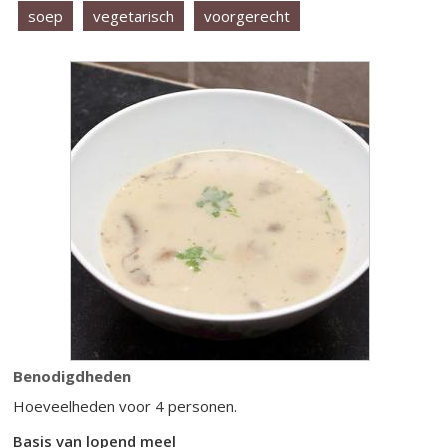
soep
vegetarisch
voorgerecht
Benodigdheden
Hoeveelheden voor 4 personen.
Basis van lopend meel