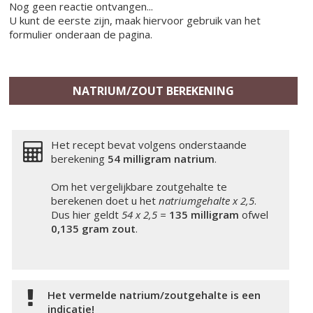
Nog geen reactie ontvangen...
U kunt de eerste zijn, maak hiervoor gebruik van het
formulier onderaan de pagina.
NATRIUM/ZOUT BEREKENING
Het recept bevat volgens onderstaande
berekening
54 milligram
natrium
.
Om het vergelijkbare zoutgehalte te
berekenen doet u het
natriumgehalte x 2,5
.
Dus hier geldt
54 x 2,5 =
135 milligram
ofwel
0,135 gram zout
.
Het vermelde natrium/zoutgehalte is een
indicatie!