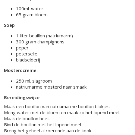
100ml. water
65 gram bloem
Soep
1 liter bouillon (natriumarm)
300 gram champignons
peper
peterselie
bladselderij
Mosterdcreme:
250 ml. slagroom
natriumarme mosterd naar smaak
Bereidingswijze
Maak een bouillon van natriumarme bouillon blokjes.
Meng water met de bloem en maak zo het lopend meel.
Maak de bouillon heet.
Bind de bouillon met het lopend meel.
Breng het geheel al roerende aan de kook.