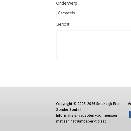
Onderwerp :
Bericht :
Copyright ©
2005-2026
Smakelijk Eten
V
Zonder Zout.nl
Informatie
en recepten voor
mensen
met een
natriumbeperkt dieet