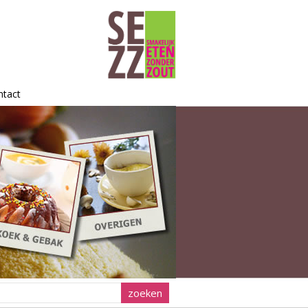
ntact