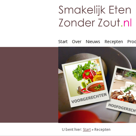
Start
Over
Nieuws
Recepten
Pro
U bent hier:
Start
»
Recepten