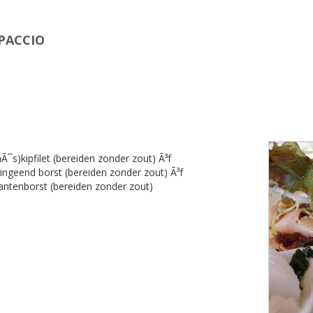
PACCIO
s)kipfilet (bereiden zonder zout) Ã³f
ngeend borst (bereiden zonder zout) Ã³f
ntenborst (bereiden zonder zout)