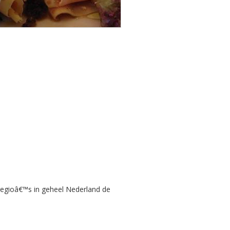
regioâ€™s in geheel Nederland de