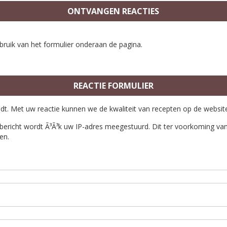
ONTVANGEN REACTIES
bruik van het formulier onderaan de pagina.
REACTIE FORMULIER
ndt. Met uw reactie kunnen we de kwaliteit van recepten op de websit
bericht wordt Ã³Ã³k uw IP-adres meegestuurd. Dit ter voorkoming van 
en.