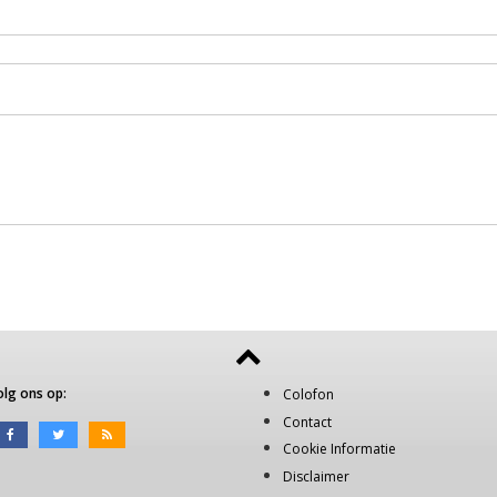
olg ons op:
Colofon
Contact
Cookie Informatie
Disclaimer