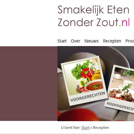
Start
Over
Nieuws
Recepten
Pro
U bent hier:
Start
»
Recepten