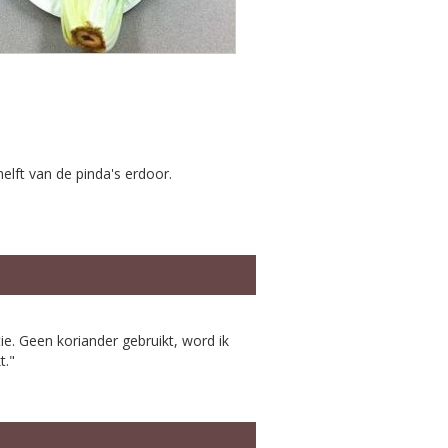
lft van de pinda's erdoor.
ie. Geen koriander gebruikt, word ik
t."