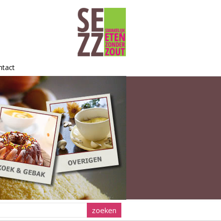
ntact