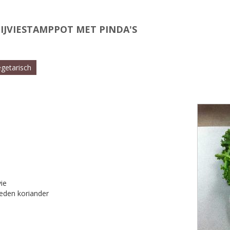
IJVIESTAMPPOT MET PINDA'S
egetarisch
ie
neden koriander