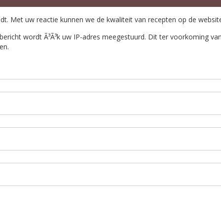
ndt. Met uw reactie kunnen we de kwaliteit van recepten op de websit
bericht wordt Ã³Ã³k uw IP-adres meegestuurd. Dit ter voorkoming van 
en.