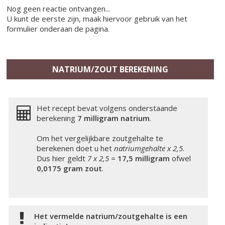
Nog geen reactie ontvangen...
U kunt de eerste zijn, maak hiervoor gebruik van het
formulier onderaan de pagina.
NATRIUM/ZOUT BEREKENING
Het recept bevat volgens onderstaande
berekening
7 milligram
natrium
.
Om het vergelijkbare zoutgehalte te
berekenen doet u het
natriumgehalte x 2,5
.
Dus hier geldt
7 x 2,5 =
17,5 milligram
ofwel
0,0175 gram zout
.
Het vermelde natrium/zoutgehalte is een