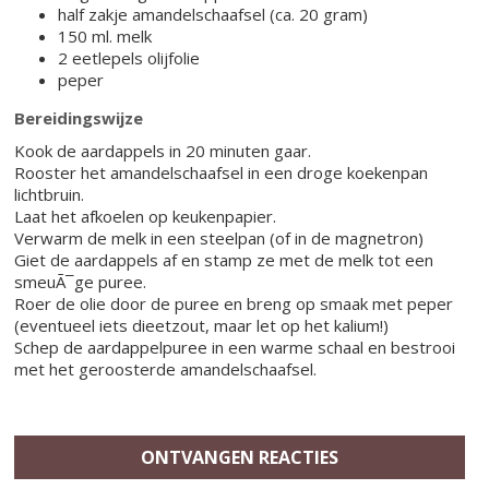
half zakje amandelschaafsel (ca. 20 gram)
150 ml. melk
2 eetlepels olijfolie
peper
Bereidingswijze
Kook de aardappels in 20 minuten gaar.
Rooster het amandelschaafsel in een droge koekenpan
lichtbruin.
Laat het afkoelen op keukenpapier.
Verwarm de melk in een steelpan (of in de magnetron)
Giet de aardappels af en stamp ze met de melk tot een
smeuÃ¯ge puree.
Roer de olie door de puree en breng op smaak met peper
(eventueel iets dieetzout, maar let op het kalium!)
Schep de aardappelpuree in een warme schaal en bestrooi
met het geroosterde amandelschaafsel.
ONTVANGEN REACTIES