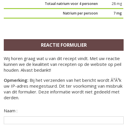
Totaal natrium voor 4 personen
28 mg
Natrium per persoon
7 mg
REACTIE FORMULIER
Wij horen graag wat u van dit recept vindt. Met uw reactie
kunnen we de kwaliteit van recepten op de website op peil
houden. Alvast bedankt!
Opmerking:
Bij het verzenden van het bericht wordt Ã³Ã³k
uw IP-adres meegestuurd. Dit ter voorkoming van misbruik
van dit formulier. Deze informatie wordt niet gedeeld met
derden.
Naam :