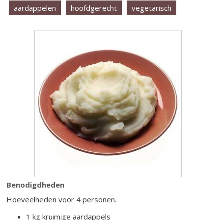
aardappelen
hoofdgerecht
vegetarisch
Benodigdheden
Hoeveelheden voor 4 personen.
1 kg kruimige aardappels