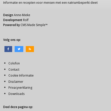
Informatie
en recepten voor
mensen
met een
natriumbeperkt dieet
Design
Anne-Mieke
Development
Rolf
Powered by
CMS Made Simple
™
Volg ons op:
Colofon
Contact
Cookie Informatie
Disclaimer
Privacyverklaring
Downloads
Deel deze pagina op: