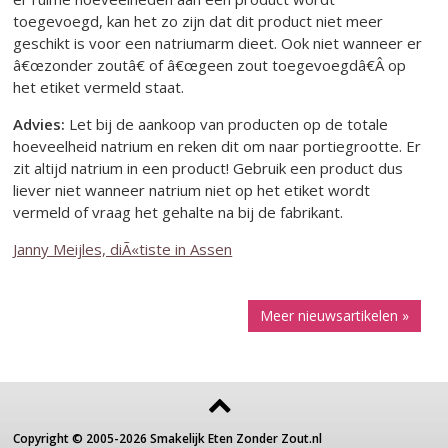
toegevoegd, kan het zo zijn dat dit product niet meer
geschikt is voor een natriumarm dieet. Ook niet wanneer er
â€œzonder zoutâ€ of â€œgeen zout toegevoegdâ€Â op
het etiket vermeld staat.
Advies:
Let bij de aankoop van producten op de totale
hoeveelheid natrium en reken dit om naar portiegrootte. Er
zit altijd natrium in een product! Gebruik een product dus
liever niet wanneer natrium niet op het etiket wordt
vermeld of vraag het gehalte na bij de fabrikant.
Janny Meijles, diÃ«tiste in Assen
Meer nieuwsartikelen »
Copyright ©
2005-2026
Smakelijk Eten Zonder Zout.nl