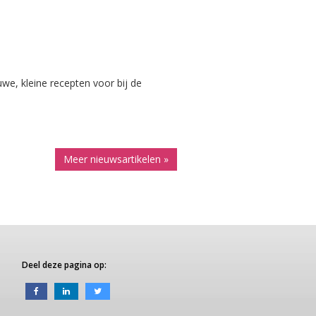
uwe, kleine recepten voor bij de
Meer nieuwsartikelen »
Deel deze pagina op: