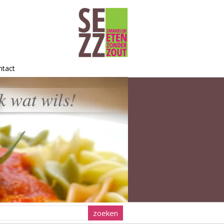
ntact