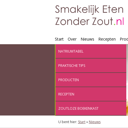
Start
Over
Nieuws
Recepten
Pro
NATRIUMTABEL
PRAKTISCHE TIPS
PRODUCTEN
RECEPTEN
ZOUTLOZE BOEKENKAST
U bent hier:
Start
»
Nieuws