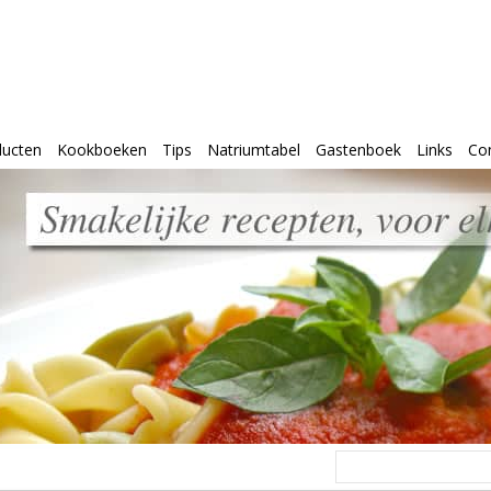
ducten
Kookboeken
Tips
Natriumtabel
Gastenboek
Links
Co