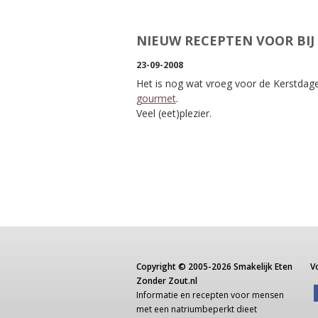
NIEUW RECEPTEN VOOR BI
23-09-2008
Het is nog wat vroeg voor de Kerstdag
gourmet
.
Veel (eet)plezier.
Copyright ©
2005-2026
Smakelijk Eten
V
Zonder Zout.nl
Informatie
en recepten voor
mensen
met een
natriumbeperkt dieet