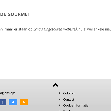
J DE GOURMET
en, maar er staan op
Erna's Ongezouten Website
Â nu al wel enkele nie
olg ons op:
Colofon
Contact
Cookie Informatie