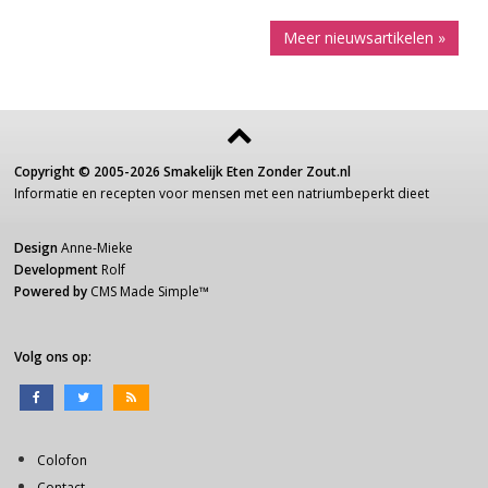
Meer nieuwsartikelen »
Copyright ©
2005-2026
Smakelijk Eten Zonder Zout.nl
Informatie
en recepten voor
mensen
met een
natriumbeperkt dieet
Design
Anne-Mieke
Development
Rolf
Powered by
CMS Made Simple
™
Volg ons op:
Colofon
Contact