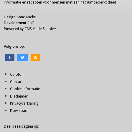
Informatie
en recepten voor
mensen
met een
natriumbeperkt dieet
Design
Anne-Mieke
Development
Rolf
Powered by
CMS Made Simple
™
Volg ons op:
Colofon
Contact
Cookie Informatie
Disclaimer
Privacyverklaring
Downloads
Deel deze pagina op: