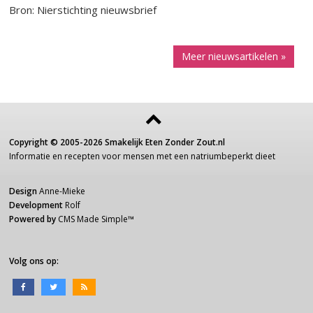
Bron: Nierstichting nieuwsbrief
Meer nieuwsartikelen »
Copyright ©
2005-2026
Smakelijk Eten Zonder Zout.nl
Informatie
en recepten voor
mensen
met een
natriumbeperkt dieet
Design
Anne-Mieke
Development
Rolf
Powered by
CMS Made Simple
™
Volg ons op: