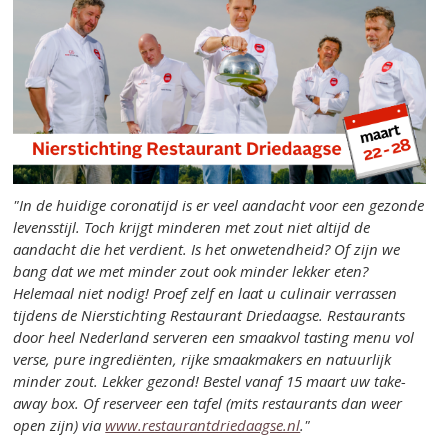
"In de huidige coronatijd is er veel aandacht voor een gezonde
levensstijl. Toch krijgt minderen met zout niet altijd de
aandacht die het verdient. Is het onwetendheid? Of zijn we
bang dat we met minder zout ook minder lekker eten?
Helemaal niet nodig! Proef zelf en laat u culinair verrassen
tijdens de Nierstichting Restaurant Driedaagse. Restaurants
door heel Nederland serveren een smaakvol tasting menu vol
verse, pure ingrediënten, rijke smaakmakers en natuurlijk
minder zout. Lekker gezond! Bestel vanaf 15 maart uw take-
away box. Of reserveer een tafel (mits restaurants dan weer
open zijn) via
www.restaurantdriedaagse.nl
."