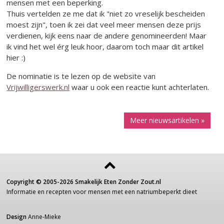
mensen met een beperking.
Thuis vertelden ze me dat ik "niet zo vreselijk bescheiden
moest zijn", toen ik zei dat veel meer mensen deze prijs
verdienen, kijk eens naar de andere genomineerden! Maar
ik vind het wel érg leuk hoor, daarom toch maar dit artikel
hier :)
De nominatie is te lezen op de website van
Vrijwilligerswerk.nl
waar u ook een reactie kunt achterlaten.
Meer nieuwsartikelen »
Copyright ©
2005-2026
Smakelijk Eten Zonder Zout.nl
Informatie
en recepten voor
mensen
met een
natriumbeperkt dieet
Design
Anne-Mieke