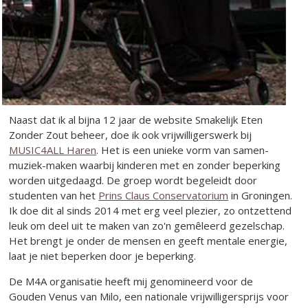
Naast dat ik al bijna 12 jaar de website Smakelijk Eten
Zonder Zout beheer, doe ik ook vrijwilligerswerk bij
MUSIC4ALL Haren
. Het is een unieke vorm van samen-
muziek-maken waarbij kinderen met en zonder beperking
worden uitgedaagd. De groep wordt begeleidt door
studenten van het
Prins Claus Conservatorium
in Groningen.
Ik doe dit al sinds 2014 met erg veel plezier, zo ontzettend
leuk om deel uit te maken van zo'n gemêleerd gezelschap.
Het brengt je onder de mensen en geeft mentale energie,
laat je niet beperken door je beperking.
De M4A organisatie heeft mij genomineerd voor de
Gouden Venus van Milo, een nationale vrijwilligersprijs voor