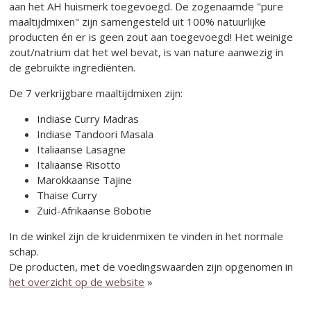
aan het AH huismerk toegevoegd. De zogenaamde "pure
maaltijdmixen" zijn samengesteld uit 100% natuurlijke
producten én er is geen zout aan toegevoegd! Het weinige
zout/natrium dat het wel bevat, is van nature aanwezig in
de gebruikte ingrediënten.
De 7 verkrijgbare maaltijdmixen zijn:
Indiase Curry Madras
Indiase Tandoori Masala
Italiaanse Lasagne
Italiaanse Risotto
Marokkaanse Tajine
Thaise Curry
Zuid-Afrikaanse Bobotie
In de winkel zijn de kruidenmixen te vinden in het normale
schap.
De producten, met de voedingswaarden zijn opgenomen in
het overzicht op de website
»