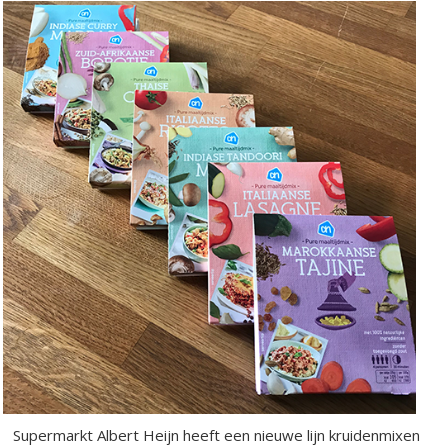
Supermarkt Albert Heijn heeft een nieuwe lijn kruidenmixen