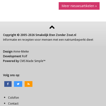
Meer nieuwsartikelen »
Copyright ©
2005-2026
Smakelijk Eten Zonder Zout.nl
Informatie
en recepten voor
mensen
met een
natriumbeperkt dieet
Design
Anne-Mieke
Development
Rolf
Powered by
CMS Made Simple
™
Volg ons op:
Colofon
Contact