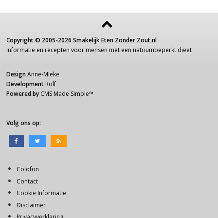
Copyright ©
2005-2026
Smakelijk Eten Zonder Zout.nl
Informatie
en recepten voor
mensen
met een
natriumbeperkt dieet
Design
Anne-Mieke
Development
Rolf
Powered by
CMS Made Simple
™
Volg ons op:
Colofon
Contact
Cookie Informatie
Disclaimer
Privacyverklaring