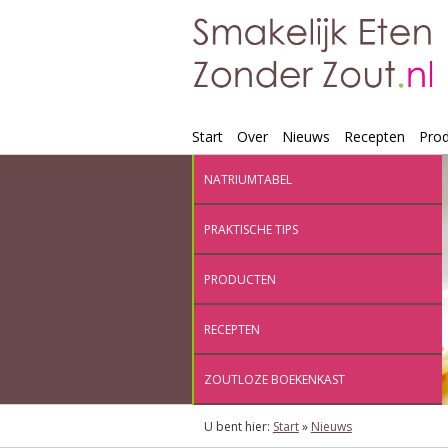
Start
Over
Nieuws
Recepten
Pro
NATRIUMTABEL
PRAKTISCHE TIPS
PRODUCTEN
RECEPTEN
ZOUTLOZE BOEKENKAST
U bent hier:
Start
»
Nieuws