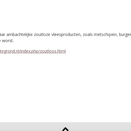
ar ambachtelijke zoutloze vleesproducten, zoals metschijven, burger
 worst.
egrond.nl/index.php/zoutloos.html