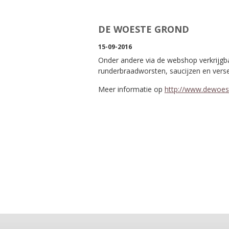
DE WOESTE GROND
15-09-2016
Onder andere via de webshop verkrijgba
runderbraadworsten, saucijzen en verse
Meer informatie op
http://www.dewoest