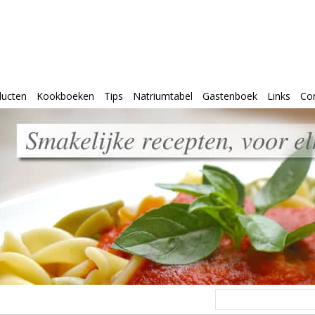
ducten
Kookboeken
Tips
Natriumtabel
Gastenboek
Links
Co