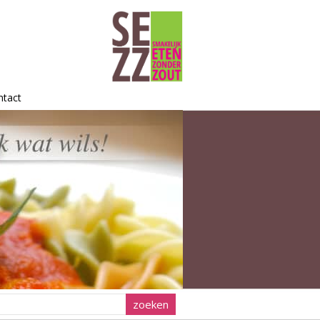
ntact